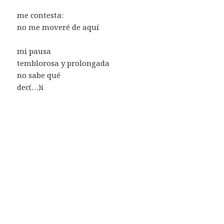
me contesta:
no me moveré de aquí
mi pausa
temblorosa y prolongada
no sabe qué
dec(…)i