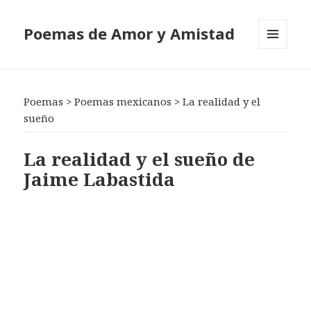
Poemas de Amor y Amistad
MENÚ
Y
WIDGETS
Poemas
>
Poemas mexicanos
>
La realidad y el
sueño
La realidad y el sueño de
Jaime Labastida