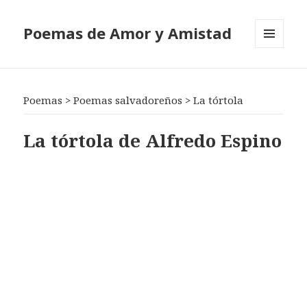
Poemas de Amor y Amistad
MENÚ
Y
WIDGETS
Poemas
>
Poemas salvadoreños
>
La tórtola
La tórtola de Alfredo Espino