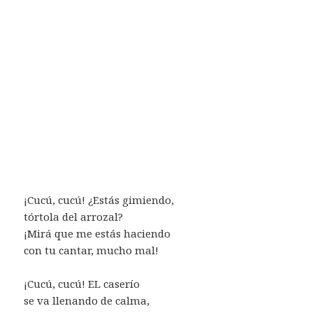
¡Cucú, cucú! ¿Estás gimiendo,
tórtola del arrozal?
¡Mirá que me estás haciendo
con tu cantar, mucho mal!
¡Cucú, cucú! EL caserío
se va llenando de calma,