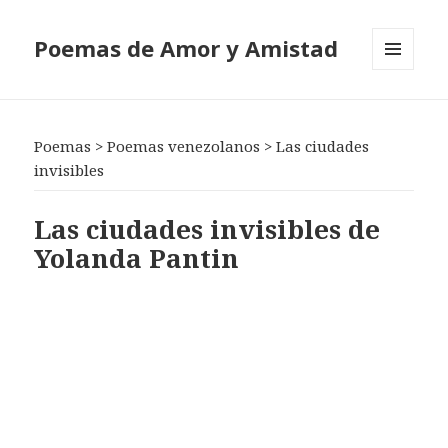
Poemas de Amor y Amistad
MENÚ
Y
WIDGETS
Poemas
>
Poemas venezolanos
>
Las ciudades
invisibles
Las ciudades invisibles de
Yolanda Pantin