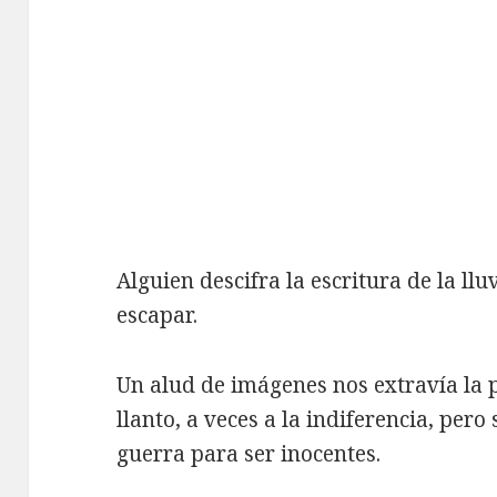
Alguien descifra la escritura de la l
escapar.
Un alud de imágenes nos extravía la p
llanto, a veces a la indiferencia, pe
guerra para ser inocentes.