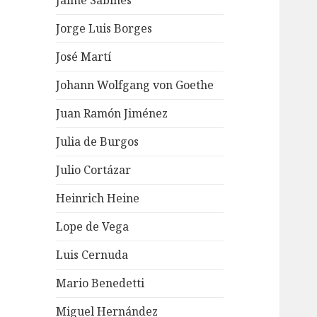
Jaime Sabines
Jorge Luis Borges
José Martí
Johann Wolfgang von Goethe
Juan Ramón Jiménez
Julia de Burgos
Julio Cortázar
Heinrich Heine
Lope de Vega
Luis Cernuda
Mario Benedetti
Miguel Hernández