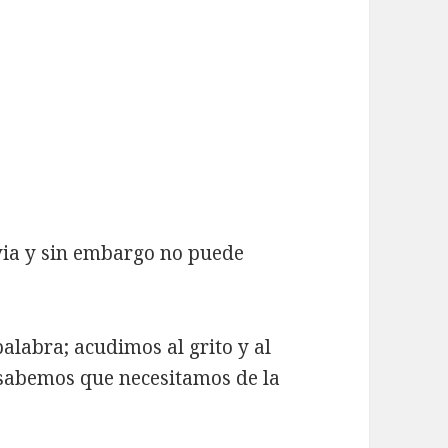
luvia y sin embargo no puede
alabra; acudimos al grito y al
ro sabemos que necesitamos de la