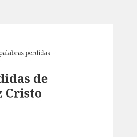
palabras perdidas
didas de
 Cristo