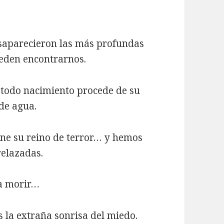
saparecieron las más profundas
ueden encontrarnos.
 todo nacimiento procede de su
 de agua.
pone su reino de terror… y hemos
relazadas.
 a morir…
la extraña sonrisa del miedo.