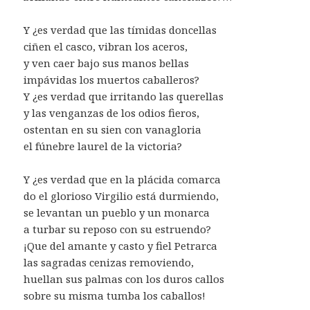
Y ¿es verdad que las tímidas doncellas
ciñen el casco, vibran los aceros,
y ven caer bajo sus manos bellas
impávidas los muertos caballeros?
Y ¿es verdad que irritando las querellas
y las venganzas de los odios fieros,
ostentan en su sien con vanagloria
el fúnebre laurel de la victoria?
Y ¿es verdad que en la plácida comarca
do el glorioso Virgilio está durmiendo,
se levantan un pueblo y un monarca
a turbar su reposo con su estruendo?
¡Que del amante y casto y fiel Petrarca
las sagradas cenizas removiendo,
huellan sus palmas con los duros callos
sobre su misma tumba los caballos!