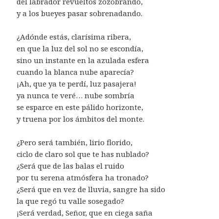
del labrador revueltos zozobrando,
y a los bueyes pasar sobrenadando.
¿Adónde estás, clarísima ribera,
en que la luz del sol no se escondía,
sino un instante en la azulada esfera
cuando la blanca nube aparecía?
¡Ah, que ya te perdí, luz pasajera!
ya nunca te veré… nube sombría
se esparce en este pálido horizonte,
y truena por los ámbitos del monte.
¿Pero será también, lirio florido,
ciclo de claro sol que te has nublado?
¿Será que de las balas el ruido
por tu serena atmósfera ha tronado?
¿Será que en vez de lluvia, sangre ha sido
la que regó tu valle sosegado?
¡Será verdad, Señor, que en ciega saña