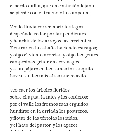
el sordo aullar, que en confusión lejana
se pierde con el trueno y la campana.
Veo la lluvia correr, abrir los lagos,
despeñada rodar por las pendientes,
y henchir de los arroyos las crecientes.
Y entrar en la cabaña haciendo estragos;
y oigo el viento arreciar, y oigo las gentes
campesinas gritar en ecos vagos,
y a un pájaro en las ramas intranquilo
buscar en las más altas nuevo asilo.
Veo caer los árboles floridos
sobre el agua, la mies y los corderos;
por el valle los fresnos más erguidos
hundirse en la arriada los postreros,
y flotar de las tórtolas los nidos,
y el hato del pastor, y los aperos