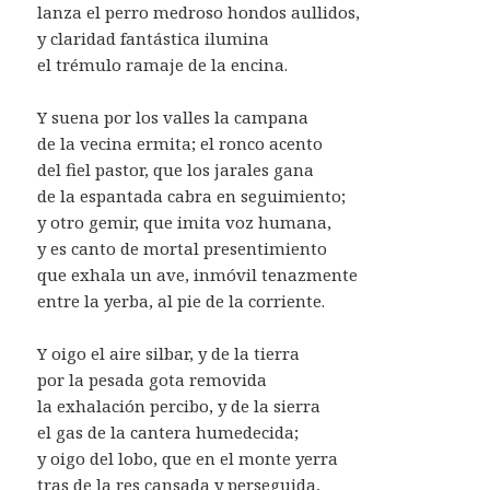
lanza el perro medroso hondos aullidos,
y claridad fantástica ilumina
el trémulo ramaje de la encina.
Y suena por los valles la campana
de la vecina ermita; el ronco acento
del fiel pastor, que los jarales gana
de la espantada cabra en seguimiento;
y otro gemir, que imita voz humana,
y es canto de mortal presentimiento
que exhala un ave, inmóvil tenazmente
entre la yerba, al pie de la corriente.
Y oigo el aire silbar, y de la tierra
por la pesada gota removida
la exhalación percibo, y de la sierra
el gas de la cantera humedecida;
y oigo del lobo, que en el monte yerra
tras de la res cansada y perseguida,