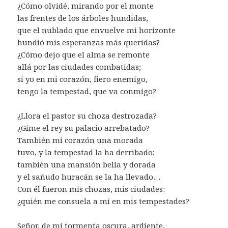
¿Cómo olvidé, mirando por el monte
las frentes de los árboles hundidas,
que el nublado que envuelve mi horizonte
hundió mis esperanzas más queridas?
¿Cómo dejo que el alma se remonte
allá por las ciudades combatidas;
si yo en mi corazón, fiero enemigo,
tengo la tempestad, que va conmigo?
¿Llora el pastor su choza destrozada?
¿Gime el rey su palacio arrebatado?
También mi corazón una morada
tuvo, y la tempestad la ha derribado;
también una mansión bella y dorada
y el sañudo huracán se la ha llevado…
Con él fueron mis chozas, mis ciudades:
¿quién me consuela a mí en mis tempestades?
Señor, de mi tormenta oscura, ardiente,