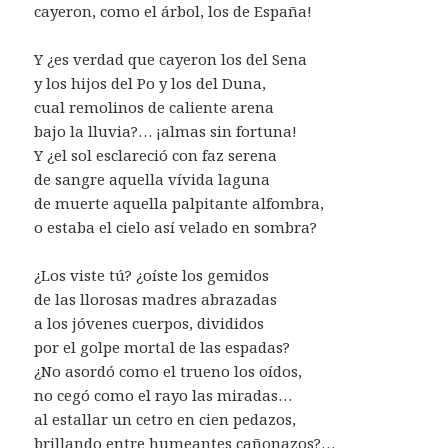
cayeron, como el árbol, los de España!
Y ¿es verdad que cayeron los del Sena
y los hijos del Po y los del Duna,
cual remolinos de caliente arena
bajo la lluvia?… ¡almas sin fortuna!
Y ¿el sol esclareció con faz serena
de sangre aquella vívida laguna
de muerte aquella palpitante alfombra,
o estaba el cielo así velado en sombra?
¿Los viste tú? ¿oíste los gemidos
de las llorosas madres abrazadas
a los jóvenes cuerpos, divididos
por el golpe mortal de las espadas?
¿No asordó como el trueno los oídos,
no cegó como el rayo las miradas…
al estallar un cetro en cien pedazos,
brillando entre humeantes cañonazos?…