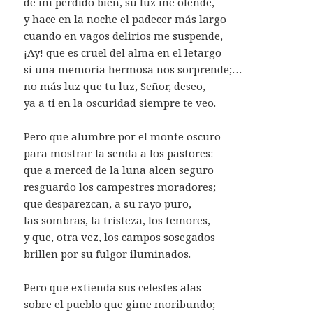
de mi perdido bien, su luz me ofende,
y hace en la noche el padecer más largo
cuando en vagos delirios me suspende,
¡Ay! que es cruel del alma en el letargo
si una memoria hermosa nos sorprende;…
no más luz que tu luz, Señor, deseo,
ya a ti en la oscuridad siempre te veo.
Pero que alumbre por el monte oscuro
para mostrar la senda a los pastores:
que a merced de la luna alcen seguro
resguardo los campestres moradores;
que desparezcan, a su rayo puro,
las sombras, la tristeza, los temores,
y que, otra vez, los campos sosegados
brillen por su fulgor iluminados.
Pero que extienda sus celestes alas
sobre el pueblo que gime moribundo;