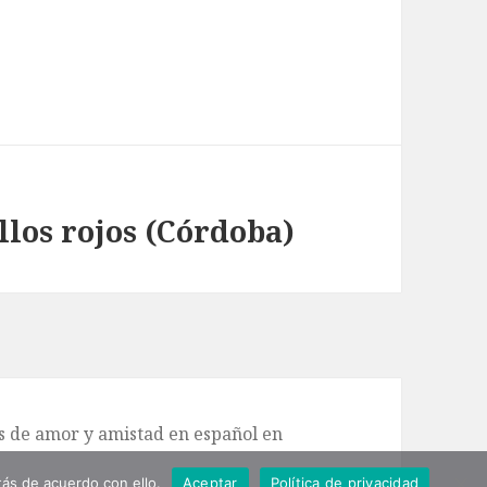
llos rojos (Córdoba)
de amor y amistad en español en
ás de acuerdo con ello.
Aceptar
Política de privacidad