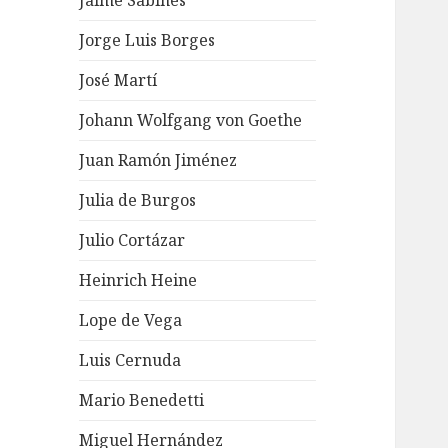
Jaime Sabines
Jorge Luis Borges
José Martí
Johann Wolfgang von Goethe
Juan Ramón Jiménez
Julia de Burgos
Julio Cortázar
Heinrich Heine
Lope de Vega
Luis Cernuda
Mario Benedetti
Miguel Hernández