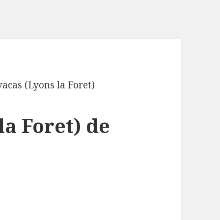
vacas (Lyons la Foret)
la Foret) de