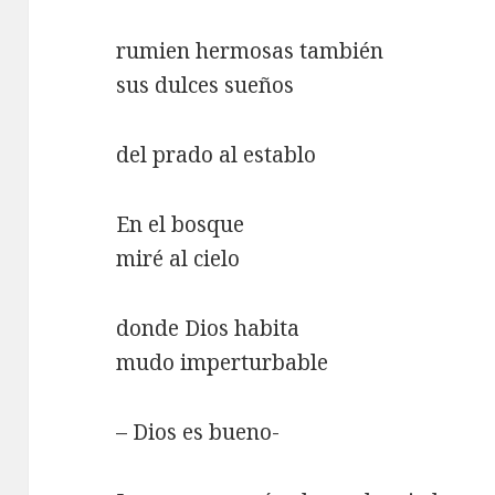
rumien hermosas también
sus dulces sueños
del prado al establo
En el bosque
miré al cielo
donde Dios habita
mudo imperturbable
– Dios es bueno-