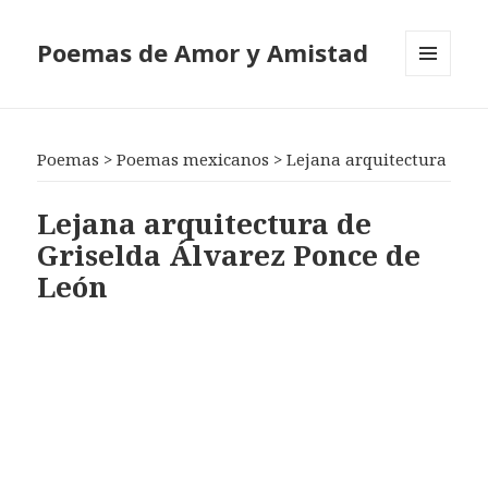
Poemas de Amor y Amistad
MENÚ
Y
WIDGETS
Poemas
>
Poemas mexicanos
>
Lejana arquitectura
Lejana arquitectura de
Griselda Álvarez Ponce de
León