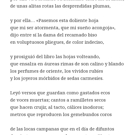
de unas alitas rotas las desprendidas plumas,
y por ella… «Pasemos esta doliente hoja
que mi ser atormenta, que mi sueño acongoja»,
dijo entre sí la dama del recamado biso
en voluptuosos pliegues, de color indeciso,
y prosiguió del libro las hojas volteando,
que ensalza en áureas rimas de son calino y blando
los perfumes de oriente, los vívidos rubíes
y los joyeros mórbidos de sedas carmesíes.
Leyó versos que guardan como gastados ecos
de voces muertas; cantos a ramilletes secos
que hacen crujir, al tacto, cálices inodoros;
metros que reproducen los gemebundos coros
de las locas campanas que en el día de difuntos