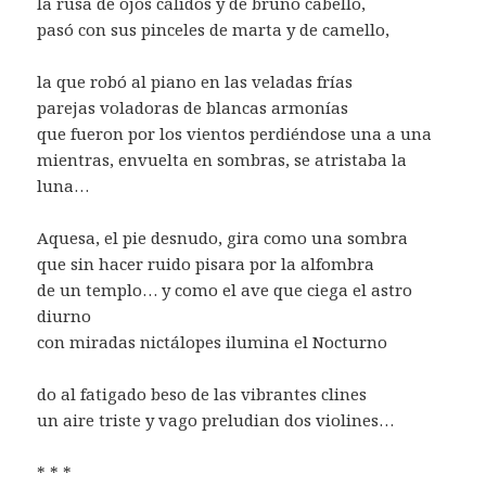
la rusa de ojos cálidos y de bruno cabello,
pasó con sus pinceles de marta y de camello,
la que robó al piano en las veladas frías
parejas voladoras de blancas armonías
que fueron por los vientos perdiéndose una a una
mientras, envuelta en sombras, se atristaba la
luna…
Aquesa, el pie desnudo, gira como una sombra
que sin hacer ruido pisara por la alfombra
de un templo… y como el ave que ciega el astro
diurno
con miradas nictálopes ilumina el Nocturno
do al fatigado beso de las vibrantes clines
un aire triste y vago preludian dos violines…
* * *