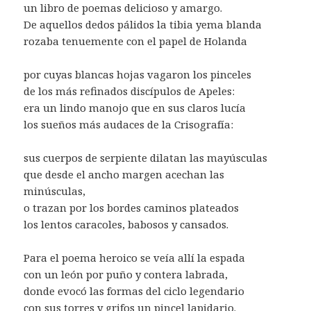
un libro de poemas delicioso y amargo.
De aquellos dedos pálidos la tibia yema blanda
rozaba tenuemente con el papel de Holanda
por cuyas blancas hojas vagaron los pinceles
de los más refinados discípulos de Apeles:
era un lindo manojo que en sus claros lucía
los sueños más audaces de la Crisografía:
sus cuerpos de serpiente dilatan las mayúsculas
que desde el ancho margen acechan las
minúsculas,
o trazan por los bordes caminos plateados
los lentos caracoles, babosos y cansados.
Para el poema heroico se veía allí la espada
con un león por puño y contera labrada,
donde evocó las formas del ciclo legendario
con sus torres y grifos un pincel lapidario.