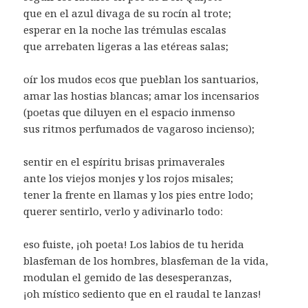
que en el azul divaga de su rocín al trote;
esperar en la noche las trémulas escalas
que arrebaten ligeras a las etéreas salas;
oír los mudos ecos que pueblan los santuarios,
amar las hostias blancas; amar los incensarios
(poetas que diluyen en el espacio inmenso
sus ritmos perfumados de vagaroso incienso);
sentir en el espíritu brisas primaverales
ante los viejos monjes y los rojos misales;
tener la frente en llamas y los pies entre lodo;
querer sentirlo, verlo y adivinarlo todo:
eso fuiste, ¡oh poeta! Los labios de tu herida
blasfeman de los hombres, blasfeman de la vida,
modulan el gemido de las desesperanzas,
¡oh místico sediento que en el raudal te lanzas!