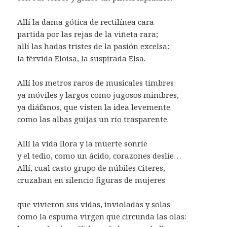
Allí la dama gótica de rectilínea cara
partida por las rejas de la viñeta rara;
allí las hadas tristes de la pasión excelsa:
la férvida Eloísa, la suspirada Elsa.
Allí los metros raros de musicales timbres:
ya móviles y largos como jugosos mimbres,
ya diáfanos, que visten la idea levemente
como las albas guijas un río trasparente.
Allí la vida llora y la muerte sonríe
y el tedio, como un ácido, corazones deslíe…
Allí, cual casto grupo de núbiles Citeres,
cruzaban en silencio figuras de mujeres
que vivieron sus vidas, invioladas y solas
como la espuma virgen que circunda las olas: