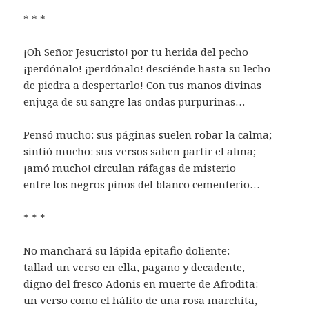
* * *
¡Oh Señor Jesucristo! por tu herida del pecho
¡perdónalo! ¡perdónalo! desciénde hasta su lecho
de piedra a despertarlo! Con tus manos divinas
enjuga de su sangre las ondas purpurinas…
Pensó mucho: sus páginas suelen robar la calma;
sintió mucho: sus versos saben partir el alma;
¡amó mucho! circulan ráfagas de misterio
entre los negros pinos del blanco cementerio…
* * *
No manchará su lápida epitafio doliente:
tallad un verso en ella, pagano y decadente,
digno del fresco Adonis en muerte de Afrodita:
un verso como el hálito de una rosa marchita,