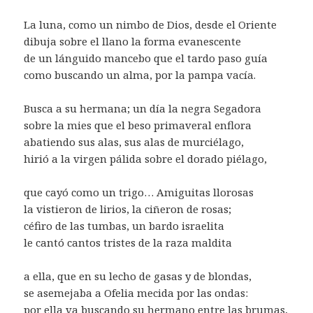
La luna, como un nimbo de Dios, desde el Oriente
dibuja sobre el llano la forma evanescente
de un lánguido mancebo que el tardo paso guía
como buscando un alma, por la pampa vacía.
Busca a su hermana; un día la negra Segadora
sobre la mies que el beso primaveral enflora
abatiendo sus alas, sus alas de murciélago,
hirió a la virgen pálida sobre el dorado piélago,
que cayó como un trigo… Amiguitas llorosas
la vistieron de lirios, la ciñeron de rosas;
céfiro de las tumbas, un bardo israelita
le cantó cantos tristes de la raza maldita
a ella, que en su lecho de gasas y de blondas,
se asemejaba a Ofelia mecida por las ondas:
por ella va buscando su hermano entre las brumas,