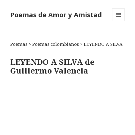
Poemas de Amor y Amistad
MENÚ
Y
WIDGETS
Poemas
>
Poemas colombianos
>
LEYENDO A SILVA
LEYENDO A SILVA de
Guillermo Valencia