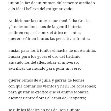
unión la faz de un Numen dulcemente atediado
a la ideal belleza del estigmatizado!…
Ambicionar las túnicas que modelaba Grecia,
y los desnudos senos de la gentil Lutecia;
pedir en copas de ónix el ático nepentes;
querer ceñir en lauros las pensativas frentes;
ansiar para los triunfos el hacha de un Arminio;
buscar para los goces el oro del triclinio;
amando los detalles, odiar el universo;
sacrificar un mundo para pulir un verso;
querer remos de águila y garras de leones
con qué domar los vientos y herir los corazones;
para gustar lo exótico que el ánimo idolatra
esconder entre flores el áspid de Cleopatra;
seguir los ideales en pos de Don Quijote