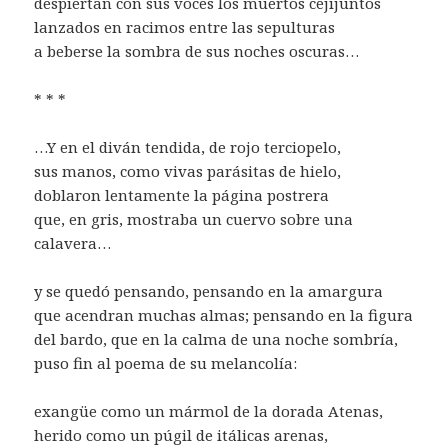
despiertan con sus voces los muertos cejijuntos
lanzados en racimos entre las sepulturas
a beberse la sombra de sus noches oscuras…
* * *
…Y en el diván tendida, de rojo terciopelo,
sus manos, como vivas parásitas de hielo,
doblaron lentamente la página postrera
que, en gris, mostraba un cuervo sobre una
calavera…
y se quedó pensando, pensando en la amargura
que acendran muchas almas; pensando en la figura
del bardo, que en la calma de una noche sombría,
puso fin al poema de su melancolía:
exangüe como un mármol de la dorada Atenas,
herido como un púgil de itálicas arenas,