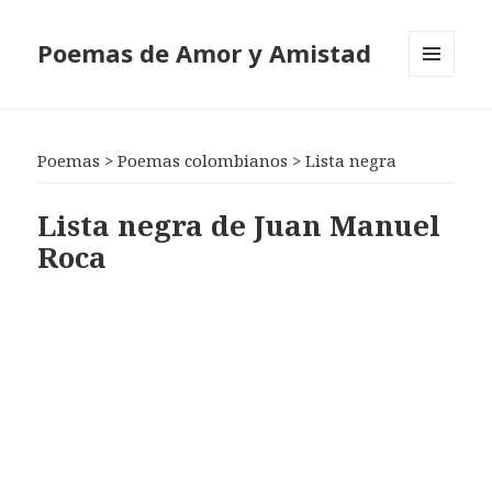
Poemas de Amor y Amistad
MENÚ
Y
WIDGETS
Poemas
>
Poemas colombianos
>
Lista negra
Lista negra de Juan Manuel
Roca