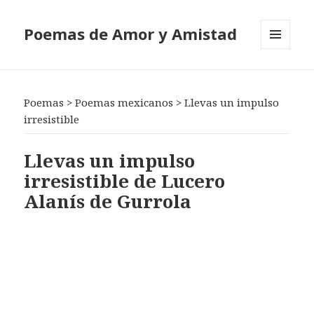
Poemas de Amor y Amistad
MENÚ
Y
WIDGETS
Poemas
>
Poemas mexicanos
>
Llevas un impulso
irresistible
Llevas un impulso
irresistible de Lucero
Alanís de Gurrola