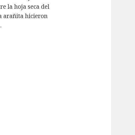
e la hoja seca del
la arañita hicieron
.