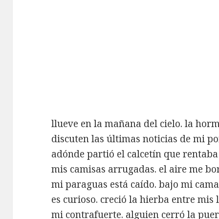
llueve en la mañana del cielo. la horm
discuten las últimas noticias de mi po
adónde partió el calcetín que rentab
mis camisas arrugadas. el aire me bor
mi paraguas está caído. bajo mi cama
es curioso. creció la hierba entre mis
mi contrafuerte. alguien cerró la puer