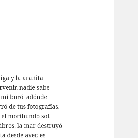
iga y la arañita
rvenir. nadie sabe
a mi buró. adónde
ró de tus fotografías.
 el moribundo sol.
 libros. la mar destruyó
ta desde ayer. es