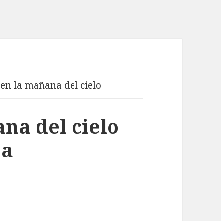
 en la mañana del cielo
na del cielo
ea