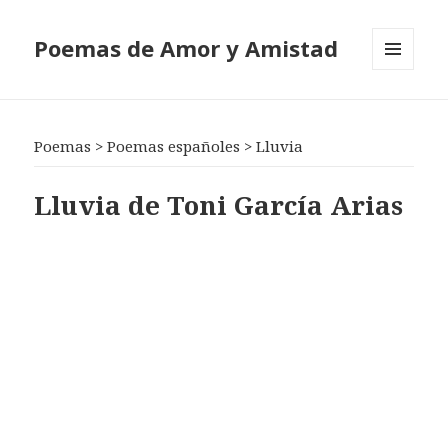
Poemas de Amor y Amistad
MENÚ
Y
WIDGETS
Poemas
>
Poemas españoles
>
Lluvia
Lluvia de Toni García Arias