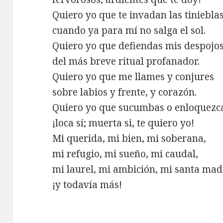
Quiero yo que te invadan las tinieblas
cuando ya para mí no salga el sol.
Quiero yo que defiendas mis despojo
del más breve ritual profanador.
Quiero yo que me llames y conjures
sobre labios y frente, y corazón.
Quiero yo que sucumbas o enloquez
¡loca sí; muerta si, te quiero yo!
Mi querida, mi bien, mi soberana,
mi refugio, mi sueño, mi caudal,
mi laurel, mi ambición, mi santa ma
¡y todavía más!