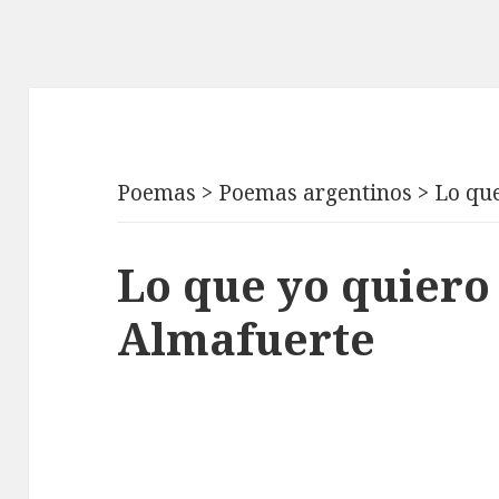
Poemas
>
Poemas argentinos
>
Lo qu
Lo que yo quiero
Almafuerte