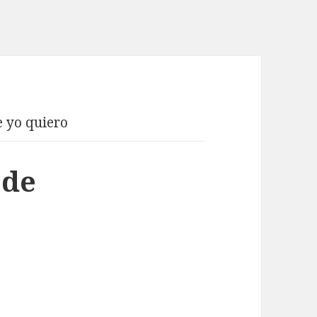
e yo quiero
 de