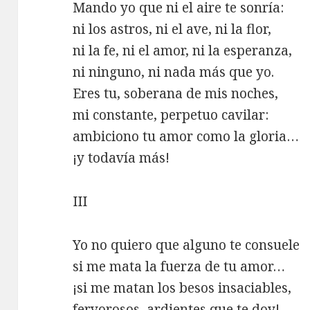
Mando yo que ni el aire te sonría:
ni los astros, ni el ave, ni la flor,
ni la fe, ni el amor, ni la esperanza,
ni ninguno, ni nada más que yo.
Eres tu, soberana de mis noches,
mi constante, perpetuo cavilar:
ambiciono tu amor como la gloria…
¡y todavía más!
III
Yo no quiero que alguno te consuele
si me mata la fuerza de tu amor…
¡si me matan los besos insaciables,
fervorosos, ardientes que te doy!