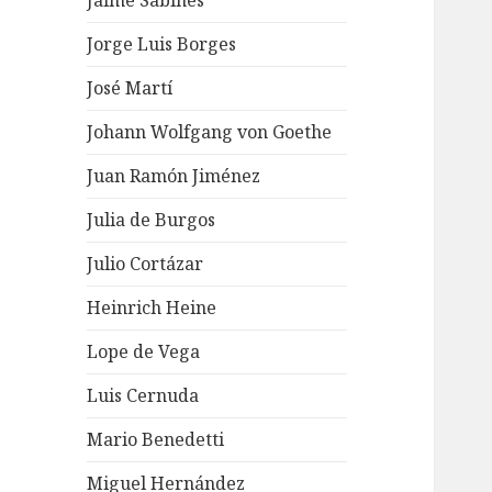
Jaime Sabines
Jorge Luis Borges
José Martí
Johann Wolfgang von Goethe
Juan Ramón Jiménez
Julia de Burgos
Julio Cortázar
Heinrich Heine
Lope de Vega
Luis Cernuda
Mario Benedetti
Miguel Hernández