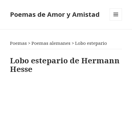
Poemas de Amor y Amistad
MENÚ
Y
WIDGETS
Poemas
>
Poemas alemanes
>
Lobo estepario
Lobo estepario de Hermann
Hesse