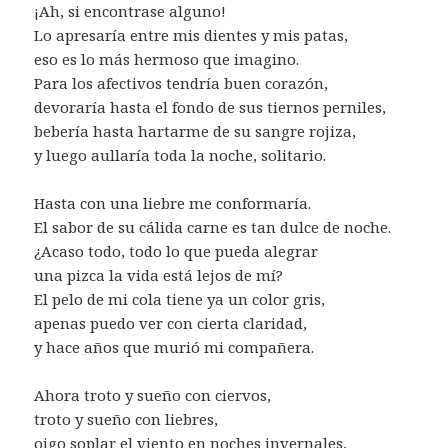
¡Ah, si encontrase alguno!
Lo apresaría entre mis dientes y mis patas,
eso es lo más hermoso que imagino.
Para los afectivos tendría buen corazón,
devoraría hasta el fondo de sus tiernos perniles,
bebería hasta hartarme de su sangre rojiza,
y luego aullaría toda la noche, solitario.
Hasta con una liebre me conformaría.
El sabor de su cálida carne es tan dulce de noche.
¿Acaso todo, todo lo que pueda alegrar
una pizca la vida está lejos de mí?
El pelo de mi cola tiene ya un color gris,
apenas puedo ver con cierta claridad,
y hace años que murió mi compañera.
Ahora troto y sueño con ciervos,
troto y sueño con liebres,
oigo soplar el viento en noches invernales,