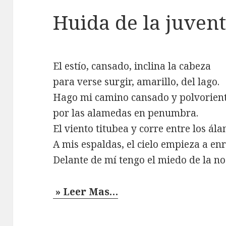
Huida de la juven
El estío, cansado, inclina la cabeza
para verse surgir, amarillo, del lago.
Hago mi camino cansado y polvorien
por las alamedas en penumbra.
El viento titubea y corre entre los ál
A mis espaldas, el cielo empieza a enr
Delante de mí tengo el miedo de la no
» Leer Mas…