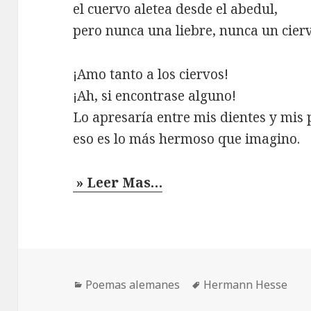
el cuervo aletea desde el abedul,
pero nunca una liebre, nunca un cierv
¡Amo tanto a los ciervos!
¡Ah, si encontrase alguno!
Lo apresaría entre mis dientes y mis 
eso es lo más hermoso que imagino.
» Leer Mas…
Categorías
Etiquetas
Poemas alemanes
Hermann Hesse