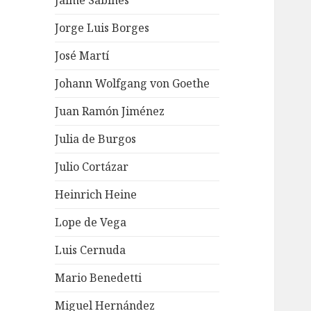
Jaime Sabines
Jorge Luis Borges
José Martí
Johann Wolfgang von Goethe
Juan Ramón Jiménez
Julia de Burgos
Julio Cortázar
Heinrich Heine
Lope de Vega
Luis Cernuda
Mario Benedetti
Miguel Hernández