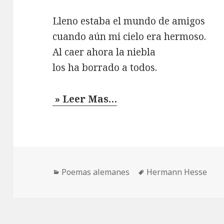
Lleno estaba el mundo de amigos
cuando aún mi cielo era hermoso.
Al caer ahora la niebla
los ha borrado a todos.
» Leer Mas…
Categorías
Etiquetas
Poemas alemanes
Hermann Hesse