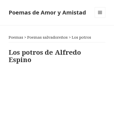
Poemas de Amor y Amistad
MENÚ
Y
WIDGETS
Poemas
>
Poemas salvadoreños
>
Los potros
Los potros de Alfredo
Espino