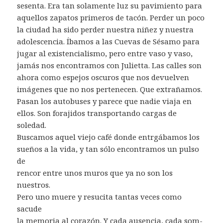
sesenta. Era tan solamente luz su pavimiento para
aquellos zapatos primeros de tacón. Perder un poco
la ciudad ha sido perder nuestra niñez y nuestra
adolescencia. Íbamos a las Cuevas de Sésamo para
jugar al existencialismo, pero entre vaso y vaso,
jamás nos encontramos con Julietta. Las calles son
ahora como espejos oscuros que nos devuelven
imágenes que no nos pertenecen. Que extrañamos.
Pasan los autobuses y parece que nadie viaja en
ellos. Son forajidos transportando cargas de
soledad.
Buscamos aquel viejo café donde entrgábamos los
sueños a la vida, y tan sólo encontramos un pulso
de
rencor entre unos muros que ya no son los
nuestros.
Pero uno muere y resucita tantas veces como
sacude
la memoria al corazón. Y cada ausencia, cada som-