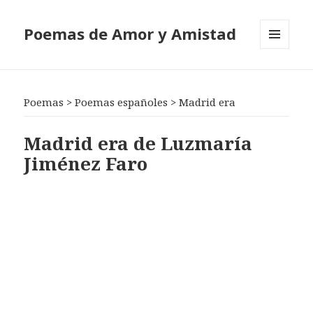
Poemas de Amor y Amistad
MENÚ
Y
WIDGETS
Poemas
>
Poemas españoles
>
Madrid era
Madrid era de Luzmaría
Jiménez Faro