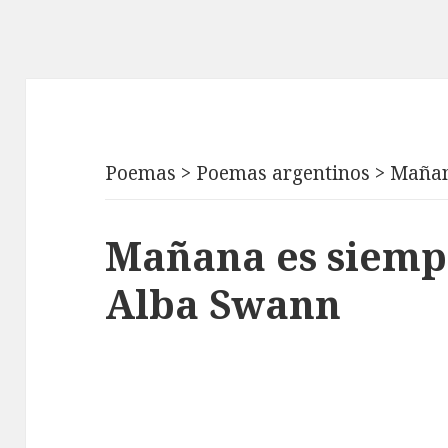
Poemas
>
Poemas argentinos
>
Mañan
Mañana es siemp
Alba Swann