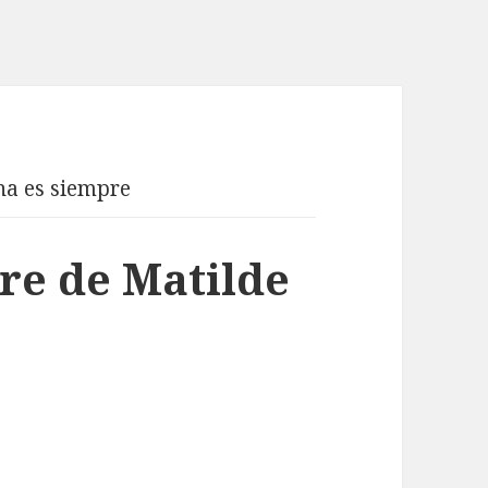
a es siempre
re de Matilde