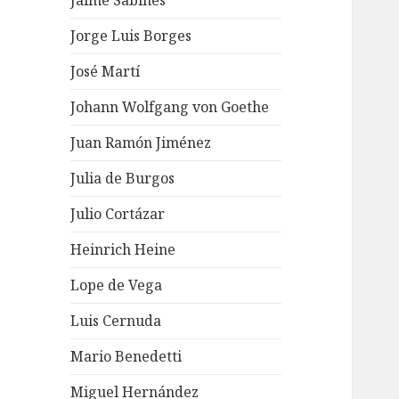
Jaime Sabines
Jorge Luis Borges
José Martí
Johann Wolfgang von Goethe
Juan Ramón Jiménez
Julia de Burgos
Julio Cortázar
Heinrich Heine
Lope de Vega
Luis Cernuda
Mario Benedetti
Miguel Hernández