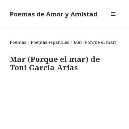
Poemas de Amor y Amistad
MENÚ
Y
WIDGETS
Poemas
>
Poemas españoles
>
Mar (Porque el mar)
Mar (Porque el mar) de
Toni García Arias