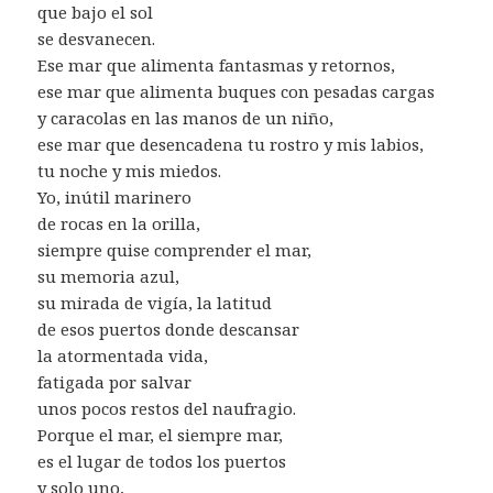
que bajo el sol
se desvanecen.
Ese mar que alimenta fantasmas y retornos,
ese mar que alimenta buques con pesadas cargas
y caracolas en las manos de un niño,
ese mar que desencadena tu rostro y mis labios,
tu noche y mis miedos.
Yo, inútil marinero
de rocas en la orilla,
siempre quise comprender el mar,
su memoria azul,
su mirada de vigía, la latitud
de esos puertos donde descansar
la atormentada vida,
fatigada por salvar
unos pocos restos del naufragio.
Porque el mar, el siempre mar,
es el lugar de todos los puertos
y solo uno,