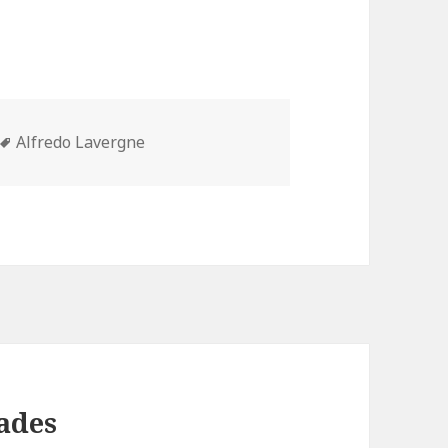
Etiquetas
Alfredo Lavergne
ades