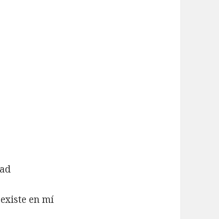
dad
existe en mí