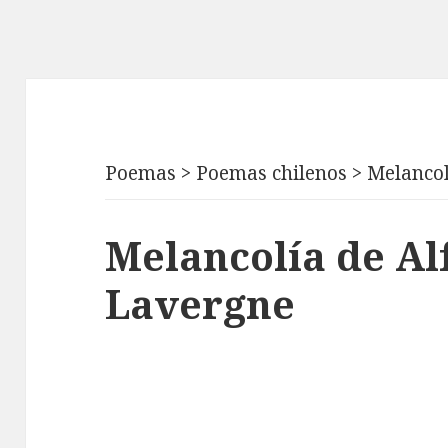
Poemas
>
Poemas chilenos
>
Melancol
Melancolía de Al
Lavergne