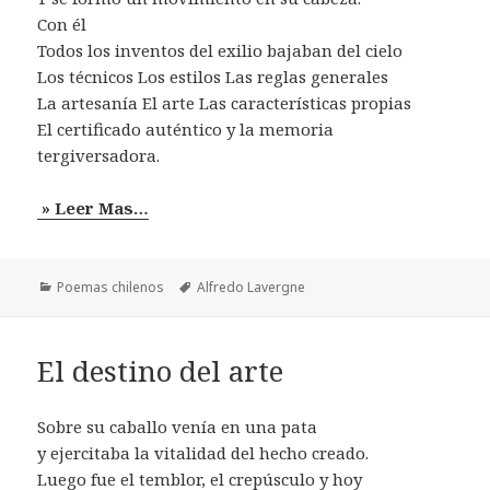
Con él
Todos los inventos del exilio bajaban del cielo
Los técnicos Los estilos Las reglas generales
La artesanía El arte Las características propias
El certificado auténtico y la memoria
tergiversadora.
» Leer Mas…
Categorías
Etiquetas
Poemas chilenos
Alfredo Lavergne
El destino del arte
Sobre su caballo venía en una pata
y ejercitaba la vitalidad del hecho creado.
Luego fue el temblor, el crepúsculo y hoy