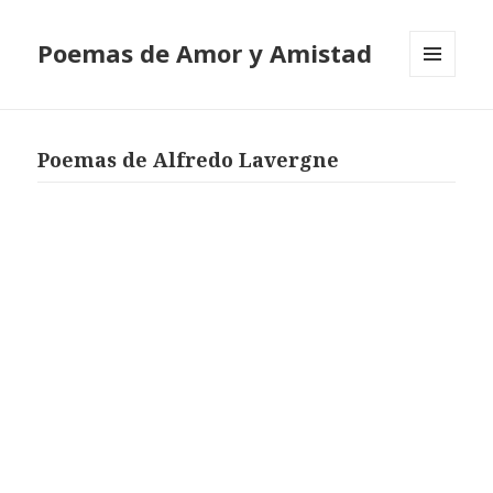
Poemas de Amor y Amistad
MENÚ
Y
WIDGETS
Poemas de Alfredo Lavergne