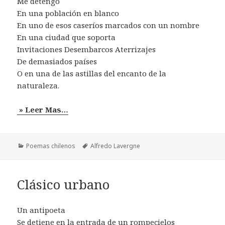
Me detengo
En una población en blanco
En uno de esos caseríos marcados con un nombre
En una ciudad que soporta
Invitaciones Desembarcos Aterrizajes
De demasiados países
O en una de las astillas del encanto de la
naturaleza.
» Leer Mas…
Categorías
Etiquetas
Poemas chilenos
Alfredo Lavergne
Clásico urbano
Un antipoeta
Se detiene en la entrada de un rompecielos