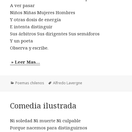
A ver pasar
Niños Niñas Mujeres Hombres
Y otras dosis de energía
E intenta distinguir
Sus árbitros Sus dirigentes Sus semáforos
Y un poeta
Observa y escribe.
» Leer Mas…
Categorías
Etiquetas
Poemas chilenos
Alfredo Lavergne
Comedia ilustrada
Ni soledad Ni muerte Ni culpable
Porque nacemos para distinguirnos