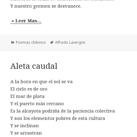
Y nuestro germen se desvanece.
» Leer Mas…
Categorías
Etiquetas
Poemas chilenos
Alfredo Lavergne
Aleta caudal
A la hora en que el sol se va
El cielo es de oro
El mar de plata
Y el puerto más cercano
Es la alcayota podrida de la paciencia colectiva
Y son los elementos pobres de esta cultura
Y se inclinan
Y se arrastran