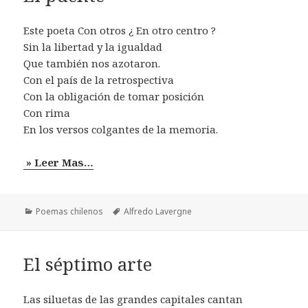
Este poeta Con otros ¿ En otro centro ?
Sin la libertad y la igualdad
Que también nos azotaron.
Con el país de la retrospectiva
Con la obligación de tomar posición
Con rima
En los versos colgantes de la memoria.
» Leer Mas…
Categorías
Etiquetas
Poemas chilenos
Alfredo Lavergne
El séptimo arte
Las siluetas de las grandes capitales cantan