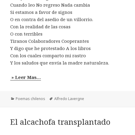
Cuando leo No regreso Nada cambia
Si estamos a favor de signos
O en contra del asedio de un villorrio.
Con la realidad de las cosas
O con terribles
Tiranos Colaboradores Cooperantes
Y digo que he protestado A los libros
Con los cuales comparto mi rastro
Y los saludos que envía la madre naturaleza.
» Leer Mas…
Categorías
Etiquetas
Poemas chilenos
Alfredo Lavergne
El alcachofa transplantado