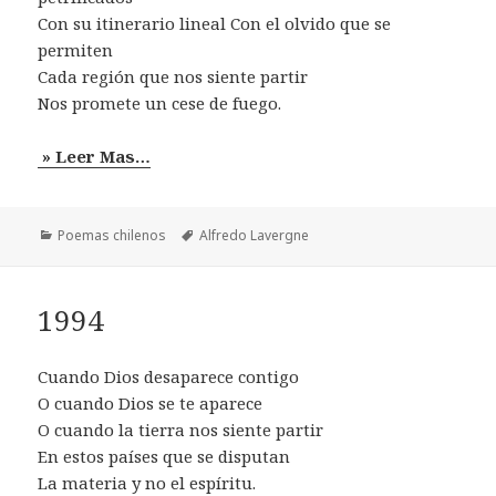
Con su itinerario lineal Con el olvido que se
permiten
Cada región que nos siente partir
Nos promete un cese de fuego.
» Leer Mas…
Categorías
Etiquetas
Poemas chilenos
Alfredo Lavergne
1994
Cuando Dios desaparece contigo
O cuando Dios se te aparece
O cuando la tierra nos siente partir
En estos países que se disputan
La materia y no el espíritu.