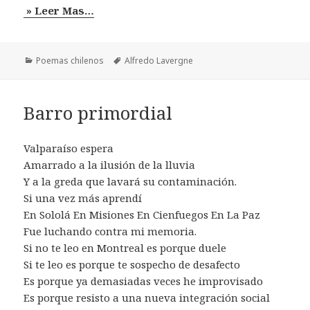
» Leer Mas…
Categorías
Etiquetas
Poemas chilenos
Alfredo Lavergne
Barro primordial
Valparaíso espera
Amarrado a la ilusión de la lluvia
Y a la greda que lavará su contaminación.
Si una vez más aprendí
En Sololá En Misiones En Cienfuegos En La Paz
Fue luchando contra mi memoria.
Si no te leo en Montreal es porque duele
Si te leo es porque te sospecho de desafecto
Es porque ya demasiadas veces he improvisado
Es porque resisto a una nueva integración social