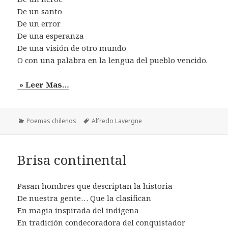
De un santo
De un error
De una esperanza
De una visión de otro mundo
O con una palabra en la lengua del pueblo vencido.
» Leer Mas…
Categorías
Etiquetas
Poemas chilenos
Alfredo Lavergne
Brisa continental
Pasan hombres que descriptan la historia
De nuestra gente… Que la clasifican
En magia inspirada del indígena
En tradición condecoradora del conquistador