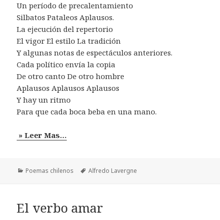
Un período de precalentamiento
Silbatos Pataleos Aplausos.
La ejecución del repertorio
El vigor El estilo La tradición
Y algunas notas de espectáculos anteriores.
Cada político envía la copia
De otro canto De otro hombre
Aplausos Aplausos Aplausos
Y hay un ritmo
Para que cada boca beba en una mano.
» Leer Mas…
Categorías
Etiquetas
Poemas chilenos
Alfredo Lavergne
El verbo amar