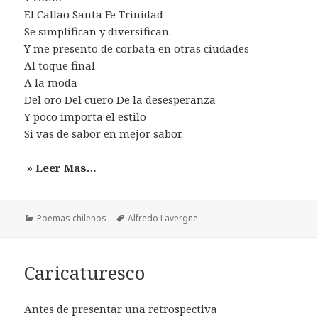
El Callao Santa Fe Trinidad
Se simplifican y diversifican.
Y me presento de corbata en otras ciudades
Al toque final
A la moda
Del oro Del cuero De la desesperanza
Y poco importa el estilo
Si vas de sabor en mejor sabor.
» Leer Mas…
Categorías
Etiquetas
Poemas chilenos
Alfredo Lavergne
Caricaturesco
Antes de presentar una retrospectiva