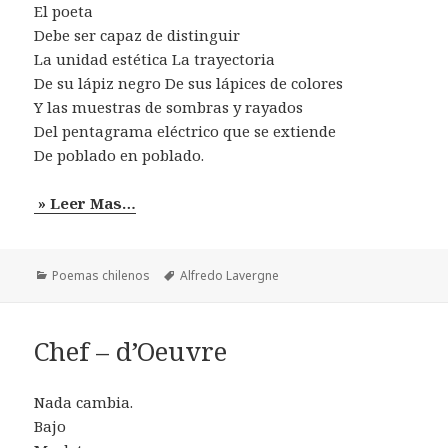
El poeta
Debe ser capaz de distinguir
La unidad estética La trayectoria
De su lápiz negro De sus lápices de colores
Y las muestras de sombras y rayados
Del pentagrama eléctrico que se extiende
De poblado en poblado.
» Leer Mas…
Categorías
Etiquetas
Poemas chilenos
Alfredo Lavergne
Chef – d’Oeuvre
Nada cambia.
Bajo