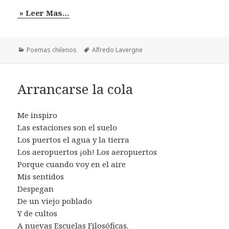
» Leer Mas…
Categorías
Etiquetas
Poemas chilenos
Alfredo Lavergne
Arrancarse la cola
Me inspiro
Las estaciones son el suelo
Los puertos el agua y la tierra
Los aeropuertos ¡oh! Los aeropuertos
Porque cuando voy en el aire
Mis sentidos
Despegan
De un viejo poblado
Y de cultos
A nuevas Escuelas Filosóficas.