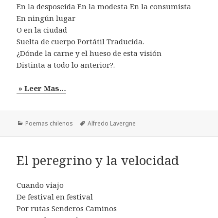
En la desposeída En la modesta En la consumista
En ningún lugar
O en la ciudad
Suelta de cuerpo Portátil Traducida.
¿Dónde la carne y el hueso de esta visión
Distinta a todo lo anterior?.
» Leer Mas…
Categorías
Etiquetas
Poemas chilenos
Alfredo Lavergne
El peregrino y la velocidad
Cuando viajo
De festival en festival
Por rutas Senderos Caminos