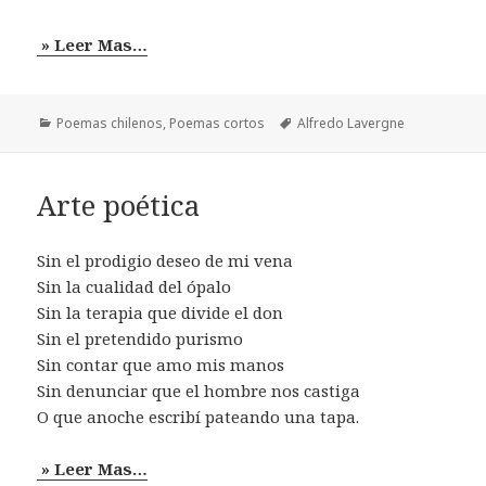
» Leer Mas…
Categorías
Etiquetas
Poemas chilenos
,
Poemas cortos
Alfredo Lavergne
Arte poética
Sin el prodigio deseo de mi vena
Sin la cualidad del ópalo
Sin la terapia que divide el don
Sin el pretendido purismo
Sin contar que amo mis manos
Sin denunciar que el hombre nos castiga
O que anoche escribí pateando una tapa.
» Leer Mas…