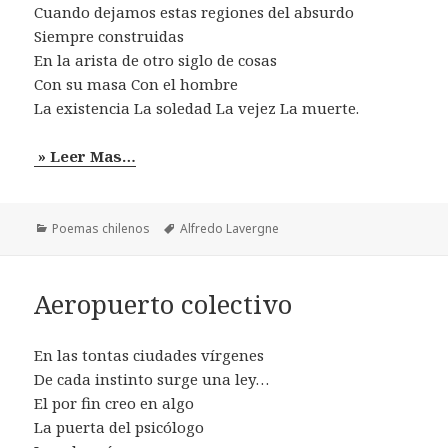
Cuando dejamos estas regiones del absurdo
Siempre construidas
En la arista de otro siglo de cosas
Con su masa Con el hombre
La existencia La soledad La vejez La muerte.
» Leer Mas…
Categorías
Etiquetas
Poemas chilenos
Alfredo Lavergne
Aeropuerto colectivo
En las tontas ciudades vírgenes
De cada instinto surge una ley…
El por fin creo en algo
La puerta del psicólogo