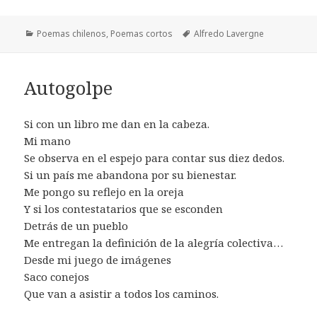
Categorías
Etiquetas
Poemas chilenos
,
Poemas cortos
Alfredo Lavergne
Autogolpe
Si con un libro me dan en la cabeza.
Mi mano
Se observa en el espejo para contar sus diez dedos.
Si un país me abandona por su bienestar.
Me pongo su reflejo en la oreja
Y si los contestatarios que se esconden
Detrás de un pueblo
Me entregan la definición de la alegría colectiva…
Desde mi juego de imágenes
Saco conejos
Que van a asistir a todos los caminos.