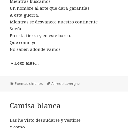
Mientras buscamos
Un nombre al arte que dará garantías
A esta guerra.
Mientras se desvanece nuestro continente.
Sueño
En esta tierra y en este barco.
Que como yo
No saben adónde vamos.
» Leer Mas…
Categorías
Etiquetas
Poemas chilenos
Alfredo Lavergne
Camisa blanca
Las he visto desnudarse y vestirse
Y como