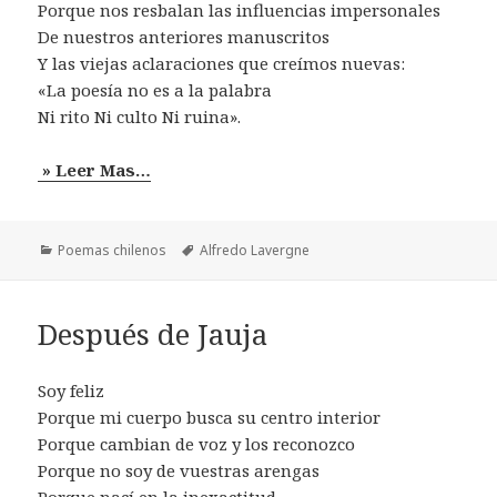
Porque nos resbalan las influencias impersonales
De nuestros anteriores manuscritos
Y las viejas aclaraciones que creímos nuevas:
«La poesía no es a la palabra
Ni rito Ni culto Ni ruina».
» Leer Mas…
Categorías
Etiquetas
Poemas chilenos
Alfredo Lavergne
Después de Jauja
Soy feliz
Porque mi cuerpo busca su centro interior
Porque cambian de voz y los reconozco
Porque no soy de vuestras arengas