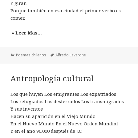
Y giran
Porque también en esa ciudad el primer verbo es
comer.
» Leer Mas…
Categorías
Etiquetas
Poemas chilenos
Alfredo Lavergne
Antropología cultural
Los que huyen Los emigrantes Los expatriados
Los refugiados Los desterrados Los transmigrados
Y sus inventos
Hacen su aparición en el Viejo Mundo
En el Nuevo Mundo En el Nuevo Orden Mundial
Y en el año 90.000 después de J.C.