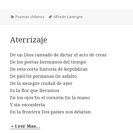
Categorías
Etiquetas
Poemas chilenos
Alfredo Lavergne
Aterrizaje
De un Dios cansado de dictar el acto de crear
De los poetas hermanos del tiempo
De esta corta historia de Repúblicas
De piel De persianas De asfalto
De la siempre ciudad de ayer
Es la flor que llevamos
En los ojos En el corazón En la mano
Y sin esconderla
En la frontera Dos países nos delatan
» Leer Mas…