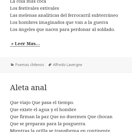
La cola más coca
Los festivales estivales
Las melenas analíticas del ferrocarril subterráneo
Los hombres imaginados que van a la guerra
Los ángeles que nacen para perdonar al soldado.
» Leer Mas…
Categorías
Etiquetas
Poemas chilenos
Alfredo Lavergne
Aleta anal
Que viajo Que pasa el tiempo.
Que existe el agua y el hombre
Que firman la paz Que no duermen Que chocan
Que se preparan para la posguerra.
Mientras la orilla se transforma en continente