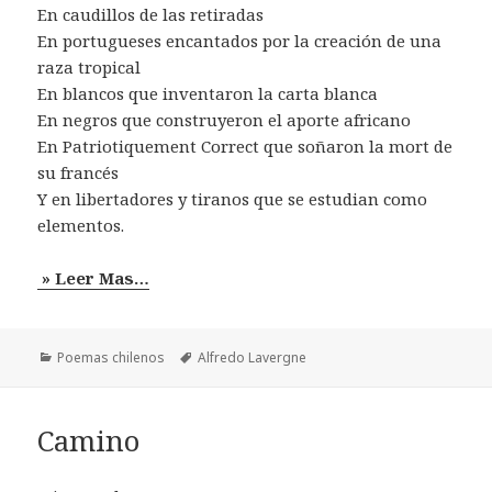
En caudillos de las retiradas
En portugueses encantados por la creación de una
raza tropical
En blancos que inventaron la carta blanca
En negros que construyeron el aporte africano
En Patriotiquement Correct que soñaron la mort de
su francés
Y en libertadores y tiranos que se estudian como
elementos.
» Leer Mas…
Categorías
Etiquetas
Poemas chilenos
Alfredo Lavergne
Camino