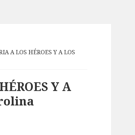
IA A LOS HÉROES Y A LOS
HÉROES Y A
rolina