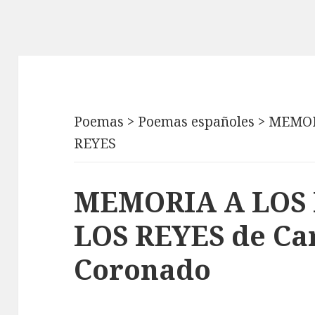
Poemas
>
Poemas españoles
>
MEMOR
REYES
MEMORIA A LOS 
LOS REYES de Ca
Coronado