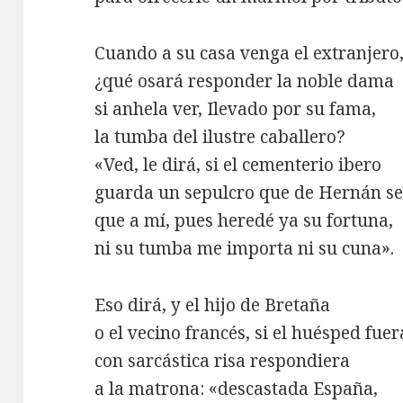
Cuando a su casa venga el extranjero
¿qué osará responder la noble dama
si anhela ver, Ilevado por su fama,
la tumba del ilustre caballero?
«Ved, le dirá, si el cementerio ibero
guarda un sepulcro que de Hernán se
que a mí, pues heredé ya su fortuna,
ni su tumba me importa ni su cuna».
Eso dirá, y el hijo de Bretaña
o el vecino francés, si el huésped fuer
con sarcástica risa respondiera
a la matrona: «descastada España,