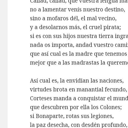
Callad, callad, que vuestra lengua ma
no a lamentar venís nuestro destino,
sino a mofaros dél, el mal vecino,
y a desolarnos más, el cruel pirata;
si es con sus hijos nuestra tierra ingr
nada os importa, andad vuestro cami
que así cual es la madre que tenemos
mejor que a las madrastas la querem
Así cual es, la envidian las naciones,
virtudes brota en manantial fecundo,
Corteses manda a conquistar el mund
que descubren por ella los Colones;
si Bonaparte, rotas sus legiones,
la paz desecha, con desdén profundo,