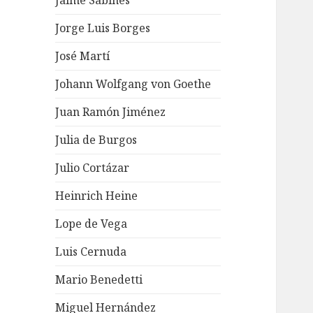
Jaime Sabines
Jorge Luis Borges
José Martí
Johann Wolfgang von Goethe
Juan Ramón Jiménez
Julia de Burgos
Julio Cortázar
Heinrich Heine
Lope de Vega
Luis Cernuda
Mario Benedetti
Miguel Hernández