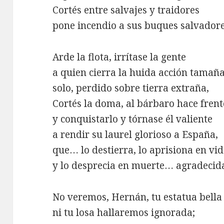
Cortés entre salvajes y traidores
pone incendio a sus buques salvadore
Arde la flota, irrítase la gente
a quien cierra la huida acción tamaña
solo, perdido sobre tierra extraña,
Cortés la doma, al bárbaro hace frent
y conquistarlo y tórnase él valiente
a rendir su laurel glorioso a España,
que… lo destierra, lo aprisiona en vi
y lo desprecia en muerte… agradeci
No veremos, Hernán, tu estatua bella
ni tu losa hallaremos ignorada;