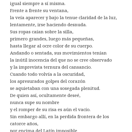
igual siempre a sí misma.
Frente a frente su ventana,
la veía aparecer y bajo la tenue claridad de la luz,
lentamente, irse haciendo desnuda.
Sus ropas caían sobre la silla,
primero grandes, luego más pequeñas,
hasta llegar al ocre color de su cuerpo.
Andando o sentada, sus movimientos tenían
la inútil inocencia del que no se cree observado
y la imprevista ternura del cansancio.
Cuando todo volvía a la oscuridad,
los apresurados golpes del corazón
se aquietaban con una sosegada plenitud.
De quien así, ocultamente deseé,
nunca supe su nombre
y el romper de su risa es aún el vacío.
Sin embargo allí, en la perdida frontera de los
catorce años,
por encima del Latín imposible