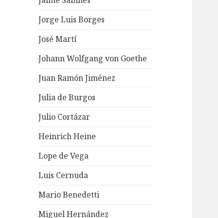
Jaime Sabines
Jorge Luis Borges
José Martí
Johann Wolfgang von Goethe
Juan Ramón Jiménez
Julia de Burgos
Julio Cortázar
Heinrich Heine
Lope de Vega
Luis Cernuda
Mario Benedetti
Miguel Hernández