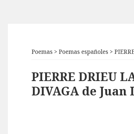
Poemas
>
Poemas españoles
>
PIERR
PIERRE DRIEU L
DIVAGA de Juan 