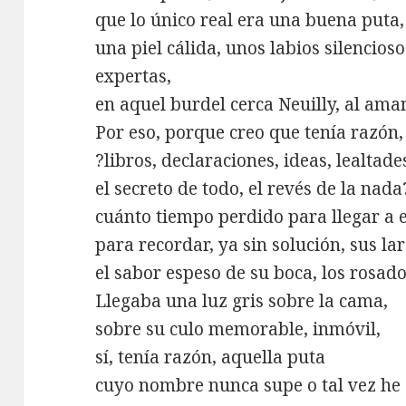
que lo único real era una buena puta,
una piel cálida, unos labios silencio
expertas,
en aquel burdel cerca Neuilly, al ama
Por eso, porque creo que tenía razón
?libros, declaraciones, ideas, lealtade
el secreto de todo, el revés de la nada
cuánto tiempo perdido para llegar a e
para recordar, ya sin solución, sus la
el sabor espeso de su boca, los rosad
Llegaba una luz gris sobre la cama,
sobre su culo memorable, inmóvil,
sí, tenía razón, aquella puta
cuyo nombre nunca supe o tal vez he 