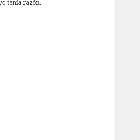
 yo tenía razón,