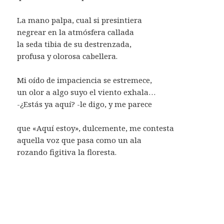
La mano palpa, cual si presintiera
negrear en la atmósfera callada
la seda tibia de su destrenzada,
profusa y olorosa cabellera.
Mi oído de impaciencia se estremece,
un olor a algo suyo el viento exhala…
-¿Estás ya aquí? -le digo, y me parece
que «Aquí estoy», dulcemente, me contesta
aquella voz que pasa como un ala
rozando figitiva la floresta.