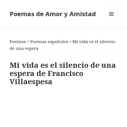
Poemas de Amor y Amistad
MENÚ
Y
WIDGETS
Poemas
>
Poemas españoles
>
Mi vida es el silencio
de una espera
Mi vida es el silencio de una
espera de Francisco
Villaespesa