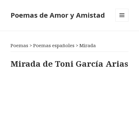
Poemas de Amor y Amistad
MENÚ
Y
WIDGETS
Poemas
>
Poemas españoles
>
Mirada
Mirada de Toni García Arias