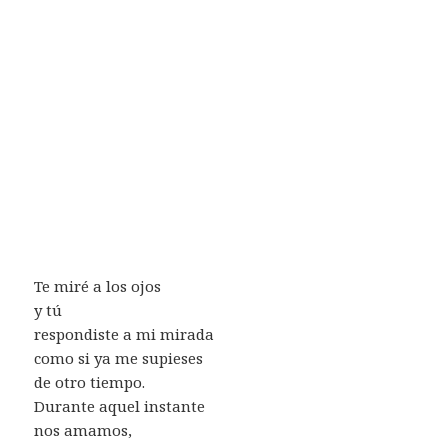
Te miré a los ojos
y tú
respondiste a mi mirada
como si ya me supieses
de otro tiempo.
Durante aquel instante
nos amamos,