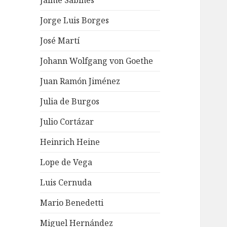
Jaime Sabines
Jorge Luis Borges
José Martí
Johann Wolfgang von Goethe
Juan Ramón Jiménez
Julia de Burgos
Julio Cortázar
Heinrich Heine
Lope de Vega
Luis Cernuda
Mario Benedetti
Miguel Hernández