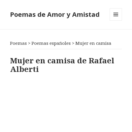
Poemas de Amor y Amistad
MENÚ
Y
WIDGETS
Poemas
>
Poemas españoles
>
Mujer en camisa
Mujer en camisa de Rafael
Alberti