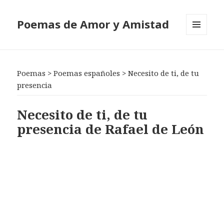
Poemas de Amor y Amistad
MENÚ
Y
WIDGETS
Poemas
>
Poemas españoles
>
Necesito de ti, de tu
presencia
Necesito de ti, de tu
presencia de Rafael de León