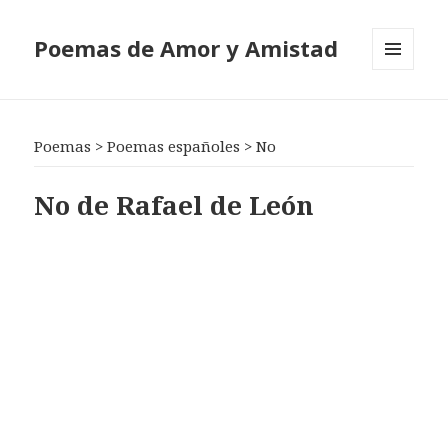
Poemas de Amor y Amistad
MENÚ
Y
WIDGETS
Poemas
>
Poemas españoles
>
No
No de Rafael de León