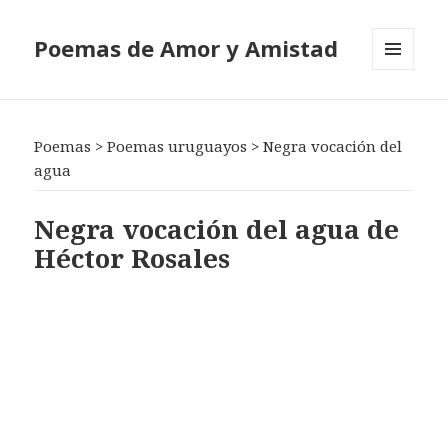
Poemas de Amor y Amistad
MENÚ
Y
WIDGETS
Poemas
>
Poemas uruguayos
>
Negra vocación del
agua
Negra vocación del agua de
Héctor Rosales