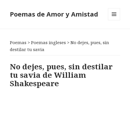
Poemas de Amor y Amistad
MENÚ
Y
WIDGETS
Poemas
>
Poemas ingleses
>
No dejes, pues, sin
destilar tu savia
No dejes, pues, sin destilar
tu savia de William
Shakespeare