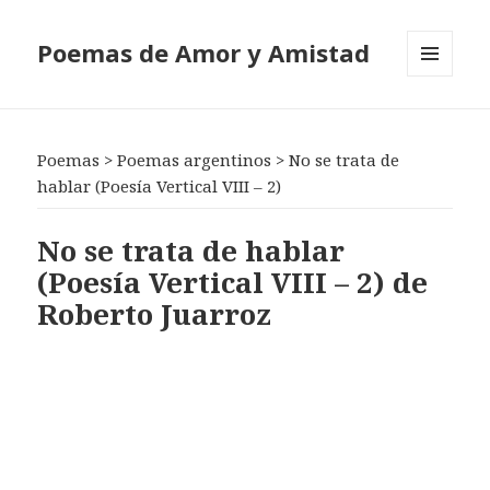
Poemas de Amor y Amistad
MENÚ
Y
WIDGETS
Poemas
>
Poemas argentinos
>
No se trata de
hablar (Poesía Vertical VIII – 2)
No se trata de hablar
(Poesía Vertical VIII – 2) de
Roberto Juarroz