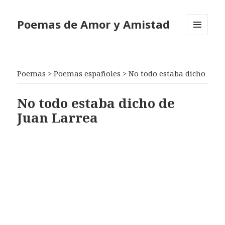
Poemas de Amor y Amistad
MENÚ
Y
WIDGETS
Poemas
>
Poemas españoles
>
No todo estaba dicho
No todo estaba dicho de
Juan Larrea