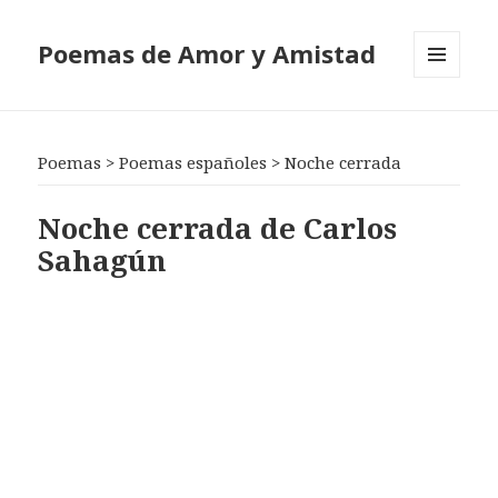
Poemas de Amor y Amistad
MENÚ
Y
WIDGETS
Poemas
>
Poemas españoles
>
Noche cerrada
Noche cerrada de Carlos
Sahagún