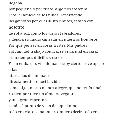
llegaba,
por pequeña o por triste, algo nos sostenía.
Dios, el abuelo de los niños, repartiendo
las gaviotas por el azul sin límites, estaba con
nosotros
de sol a sol, como los viejos labradores,
y dejaba su mano cansada en nuestros hombros.
Por qué pensar en cosas tristes. Mis padres
volvían del trabajo con ira, se vivía mal en casa,
eran tiempos difíciles y oscuros.
Y, sin embargo, vi palomas, estoy cierto, tuve apego
a las
atareadas de mi madre,
directamente conocí la vida
como algo, más o menos alegre, que no tenía final.
Yo siempre tuve un alma navegante
y una gran esperanza.
Desde el punto de vista de aquel niño
todo era claro y mañanero, quiero decir, todo era