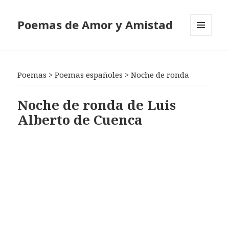
Poemas de Amor y Amistad
MENÚ
Y
WIDGETS
Poemas
>
Poemas españoles
>
Noche de ronda
Noche de ronda de Luis
Alberto de Cuenca