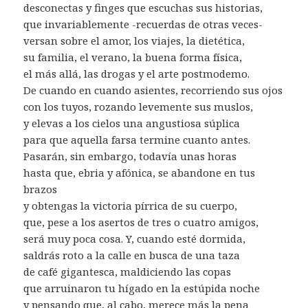
desconectas y finges que escuchas sus historias,
que invariablemente -recuerdas de otras veces-
versan sobre el amor, los viajes, la dietética,
su familia, el verano, la buena forma física,
el más allá, las drogas y el arte postmodemo.
De cuando en cuando asientes, recorriendo sus ojos
con los tuyos, rozando levemente sus muslos,
y elevas a los cielos una angustiosa súplica
para que aquella farsa termine cuanto antes.
Pasarán, sin embargo, todavía unas horas
hasta que, ebria y afónica, se abandone en tus
brazos
y obtengas la victoria pírrica de su cuerpo,
que, pese a los asertos de tres o cuatro amigos,
será muy poca cosa. Y, cuando esté dormida,
saldrás roto a la calle en busca de una taza
de café gigantesca, maldiciendo las copas
que arruinaron tu hígado en la estúpida noche
y pensando que, al cabo, merece más la pena