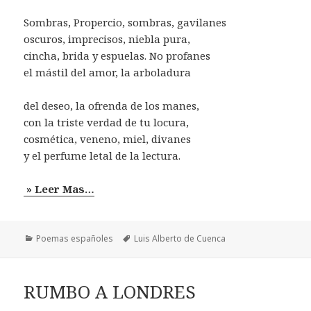
Sombras, Propercio, sombras, gavilanes
oscuros, imprecisos, niebla pura,
cincha, brida y espuelas. No profanes
el mástil del amor, la arboladura
del deseo, la ofrenda de los manes,
con la triste verdad de tu locura,
cosmética, veneno, miel, divanes
y el perfume letal de la lectura.
» Leer Mas…
Categorías
Etiquetas
Poemas españoles
Luis Alberto de Cuenca
RUMBO A LONDRES