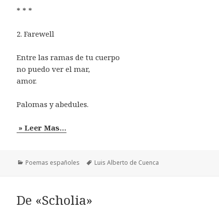
* * *
2. Farewell
Entre las ramas de tu cuerpo
no puedo ver el mar,
amor.
Palomas y abedules.
» Leer Mas…
Categorías
Etiquetas
Poemas españoles
Luis Alberto de Cuenca
De «Scholia»