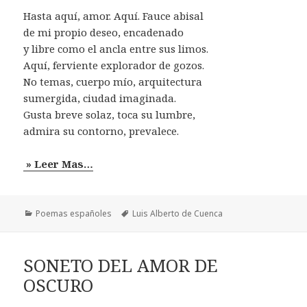
Hasta aquí, amor. Aquí. Fauce abisal
de mi propio deseo, encadenado
y libre como el ancla entre sus limos.
Aquí, ferviente explorador de gozos.
No temas, cuerpo mío, arquitectura
sumergida, ciudad imaginada.
Gusta breve solaz, toca su lumbre,
admira su contorno, prevalece.
» Leer Mas…
Categorías
Etiquetas
Poemas españoles
Luis Alberto de Cuenca
SONETO DEL AMOR DE
OSCURO