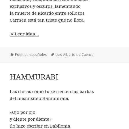
exclusivos y oscuros, lamentando
la muerte de Ricardo entre sollozos,
Carmen está tan triste que no llora.
» Leer Mas…
Categorías
Etiquetas
Poemas españoles
Luis Alberto de Cuenca
HAMMURABI
Las chicas como tú se ríen en las barbas
del mismísimo Hammurabi.
«Ojo por ojo
y diente por diente»
(lo hizo escribir en Babilonia,