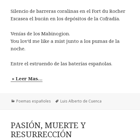
Silencio de barreras coralinas en el Fort du Rocher
Escasea el bucán en los depósitos de la Cofradía.
Venías de los Mabinogion.
You lov’d me like a mist junto a los pumas de la
noche.
Entre el estruendo de las baterías españolas.
» Leer Mas…
Categorías
Etiquetas
Poemas españoles
Luis Alberto de Cuenca
PASIÓN, MUERTE Y
RESURRECCIÓN