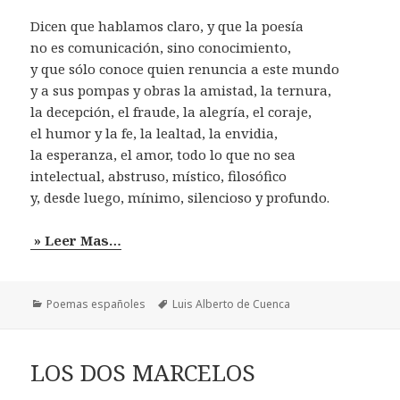
Dicen que hablamos claro, y que la poesía
no es comunicación, sino conocimiento,
y que sólo conoce quien renuncia a este mundo
y a sus pompas y obras la amistad, la ternura,
la decepción, el fraude, la alegría, el coraje,
el humor y la fe, la lealtad, la envidia,
la esperanza, el amor, todo lo que no sea
intelectual, abstruso, místico, filosófico
y, desde luego, mínimo, silencioso y profundo.
» Leer Mas…
Categorías
Etiquetas
Poemas españoles
Luis Alberto de Cuenca
LOS DOS MARCELOS