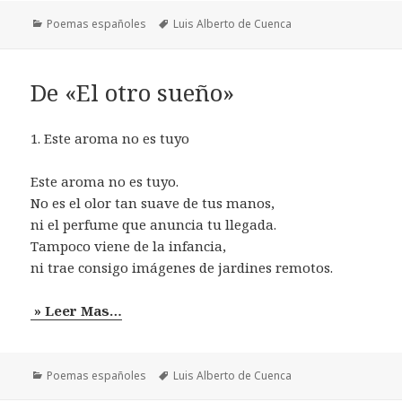
Categorías
Etiquetas
Poemas españoles
Luis Alberto de Cuenca
De «El otro sueño»
1. Este aroma no es tuyo
Este aroma no es tuyo.
No es el olor tan suave de tus manos,
ni el perfume que anuncia tu llegada.
Tampoco viene de la infancia,
ni trae consigo imágenes de jardines remotos.
» Leer Mas…
Categorías
Etiquetas
Poemas españoles
Luis Alberto de Cuenca