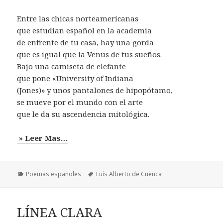
Entre las chicas norteamericanas
que estudian español en la academia
de enfrente de tu casa, hay una gorda
que es igual que la Venus de tus sueños.
Bajo una camiseta de elefante
que pone «University of Indiana
(Jones)» y unos pantalones de hipopótamo,
se mueve por el mundo con el arte
que le da su ascendencia mitológica.
» Leer Mas…
Categorías
Etiquetas
Poemas españoles
Luis Alberto de Cuenca
LÍNEA CLARA