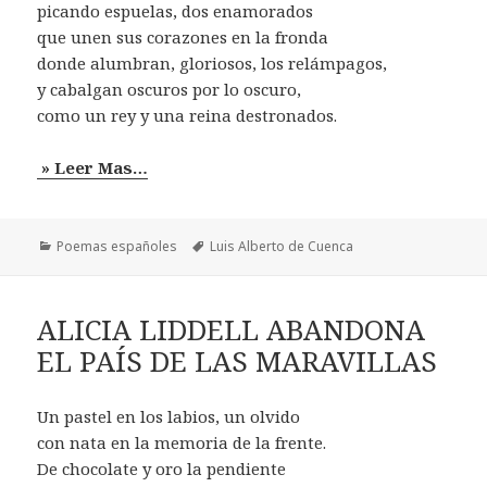
picando espuelas, dos enamorados
que unen sus corazones en la fronda
donde alumbran, gloriosos, los relámpagos,
y cabalgan oscuros por lo oscuro,
como un rey y una reina destronados.
» Leer Mas…
Categorías
Etiquetas
Poemas españoles
Luis Alberto de Cuenca
ALICIA LIDDELL ABANDONA
EL PAÍS DE LAS MARAVILLAS
Un pastel en los labios, un olvido
con nata en la memoria de la frente.
De chocolate y oro la pendiente