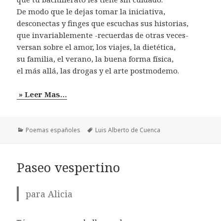
De modo que le dejas tomar la iniciativa,
desconectas y finges que escuchas sus historias,
que invariablemente -recuerdas de otras veces-
versan sobre el amor, los viajes, la dietética,
su familia, el verano, la buena forma física,
el más allá, las drogas y el arte postmodemo.
» Leer Mas…
Categorías
Etiquetas
Poemas españoles
Luis Alberto de Cuenca
Paseo vespertino
para Alicia