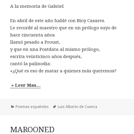
A la memoria de Gabriel
En abril de este año hablé con Bioy Casares.
Le recordé al maestro que en un prólogo suyo de
hace cincuenta años
llamó pesado a Proust,
y que en una Postdata al mismo prólogo,
escrita veinticinco años después,
cantó la palinodia:
«¿Qué es eso de matar a quienes más queremos?
» Leer Mas…
Categorías
Etiquetas
Poemas españoles
Luis Alberto de Cuenca
MAROONED