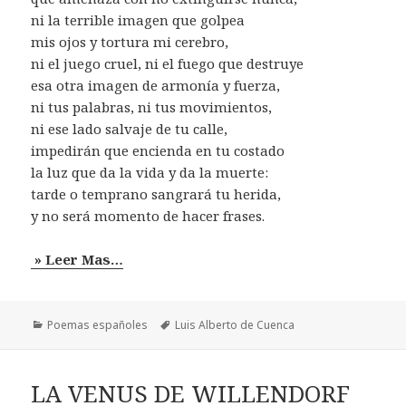
ni la terrible imagen que golpea
mis ojos y tortura mi cerebro,
ni el juego cruel, ni el fuego que destruye
esa otra imagen de armonía y fuerza,
ni tus palabras, ni tus movimientos,
ni ese lado salvaje de tu calle,
impedirán que encienda en tu costado
la luz que da la vida y da la muerte:
tarde o temprano sangrará tu herida,
y no será momento de hacer frases.
» Leer Mas…
Categorías
Etiquetas
Poemas españoles
Luis Alberto de Cuenca
LA VENUS DE WILLENDORF