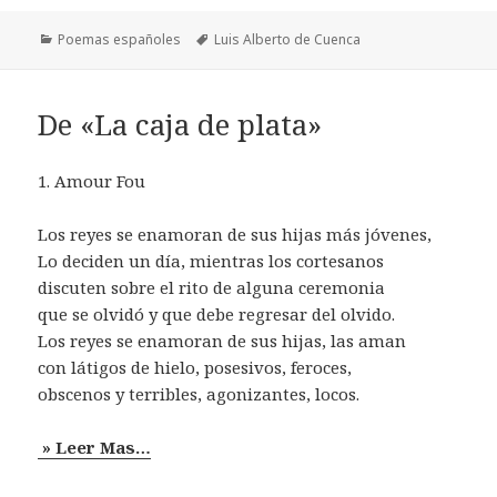
Categorías
Etiquetas
Poemas españoles
Luis Alberto de Cuenca
De «La caja de plata»
1. Amour Fou
Los reyes se enamoran de sus hijas más jóvenes,
Lo deciden un día, mientras los cortesanos
discuten sobre el rito de alguna ceremonia
que se olvidó y que debe regresar del olvido.
Los reyes se enamoran de sus hijas, las aman
con látigos de hielo, posesivos, feroces,
obscenos y terribles, agonizantes, locos.
» Leer Mas…