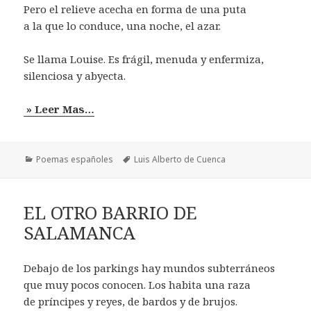
Pero el relieve acecha en forma de una puta
a la que lo conduce, una noche, el azar.
Se llama Louise. Es frágil, menuda y enfermiza,
silenciosa y abyecta.
» Leer Mas…
Categorías
Etiquetas
Poemas españoles
Luis Alberto de Cuenca
EL OTRO BARRIO DE
SALAMANCA
Debajo de los parkings hay mundos subterráneos
que muy pocos conocen. Los habita una raza
de príncipes y reyes, de bardos y de brujos.