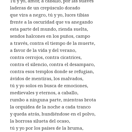
Tú y yo, amor, a caballo, por las suaves
laderas de un crepúsculo dorado
que vira a negro, tú y yo, luces tibias
frente a la oscuridad que va anegando
esta parte del mundo, rienda suelta,
sendos halcones en los puños, campo
a través, contra el tiempo de la muerte,
a favor de la vida y del verano,
contra cerrojos, contra cicatrices,
contra el silencio, contra el desamparo,
contra esos templos donde se refugian,
ávidos de mentiras, los malvados,
tú y yo solos en busca de emociones,
medievales y eternos, a caballo,
rumbo a ninguna parte, mientras brota
la orquídea de la noche a cada tranco
y queda atrás, hundiéndose en el polvo,
la borrosa silueta del ocaso,
tú y yo por los países de la bruma,