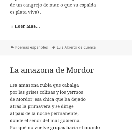
de un cangrejo de mar, o que su espalda
es plata viva) .
» Leer Mas…
Categorías
Etiquetas
Poemas españoles
Luis Alberto de Cuenca
La amazona de Mordor
Esa amazona rubia que cabalga
por las grises colinas y los yermos
de Mordor; esa chica que ha dejado
atrás la primavera y se dirige
al país de la noche permanente,
donde el señor del mal gobierna.
Por qué no vuelve grupas hacia el mundo