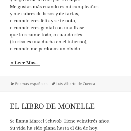
Me gustas más cuando es mi cumpleaños
y me cubres de besos y de tartas,
o cuando eres feliz y se te nota,
o cuando eres genial con una frase
que lo resume todo, o cuando ríes
(tu risa es una ducha en el infierno),
o cuando me perdonas un olvido.
» Leer Mas…
Categorías
Etiquetas
Poemas españoles
Luis Alberto de Cuenca
EL LIBRO DE MONELLE
Se llama Marcel Schwob. Tiene veintitrés años.
Su vida ha sido plana hasta el día de hoy.