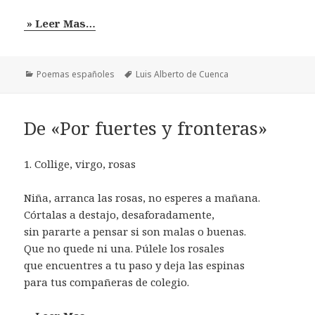
» Leer Mas…
Categorías
Etiquetas
Poemas españoles
Luis Alberto de Cuenca
De «Por fuertes y fronteras»
1. Collige, virgo, rosas
Niña, arranca las rosas, no esperes a mañana.
Córtalas a destajo, desaforadamente,
sin pararte a pensar si son malas o buenas.
Que no quede ni una. Púlele los rosales
que encuentres a tu paso y deja las espinas
para tus compañeras de colegio.