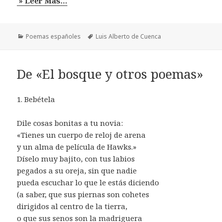
» Leer Mas…
Categorías
Etiquetas
Poemas españoles
Luis Alberto de Cuenca
De «El bosque y otros poemas»
1. Bebétela
Dile cosas bonitas a tu novia:
«Tienes un cuerpo de reloj de arena
y un alma de película de Hawks.»
Díselo muy bajito, con tus labios
pegados a su oreja, sin que nadie
pueda escuchar lo que le estás diciendo
(a saber, que sus piernas son cohetes
dirigidos al centro de la tierra,
o que sus senos son la madriguera