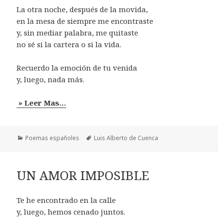
La otra noche, después de la movida,
en la mesa de siempre me encontraste
y, sin mediar palabra, me quitaste
no sé si la cartera o si la vida.
Recuerdo la emoción de tu venida
y, luego, nada más.
» Leer Mas…
Categorías
Etiquetas
Poemas españoles
Luis Alberto de Cuenca
UN AMOR IMPOSIBLE
Te he encontrado en la calle
y, luego, hemos cenado juntos.