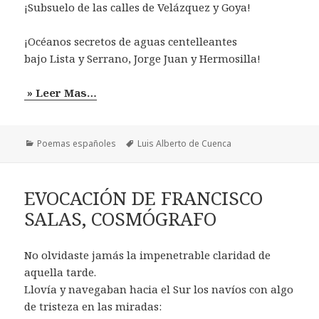
¡Subsuelo de las calles de Velázquez y Goya!
¡Océanos secretos de aguas centelleantes
bajo Lista y Serrano, Jorge Juan y Hermosilla!
» Leer Mas…
Categorías
Etiquetas
Poemas españoles
Luis Alberto de Cuenca
EVOCACIÓN DE FRANCISCO
SALAS, COSMÓGRAFO
No olvidaste jamás la impenetrable claridad de
aquella tarde.
Llovía y navegaban hacia el Sur los navíos con algo
de tristeza en las miradas: