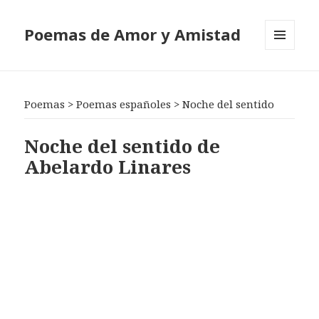
Poemas de Amor y Amistad
MENÚ
Y
WIDGETS
Poemas
>
Poemas españoles
>
Noche del sentido
Noche del sentido de
Abelardo Linares