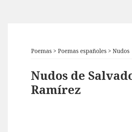
Poemas
>
Poemas españoles
>
Nudos
Nudos de Salvad
Ramírez