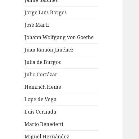
Jaime Sabines
Jorge Luis Borges
José Martí
Johann Wolfgang von Goethe
Juan Ramón Jiménez
Julia de Burgos
Julio Cortázar
Heinrich Heine
Lope de Vega
Luis Cernuda
Mario Benedetti
Miguel Hernández