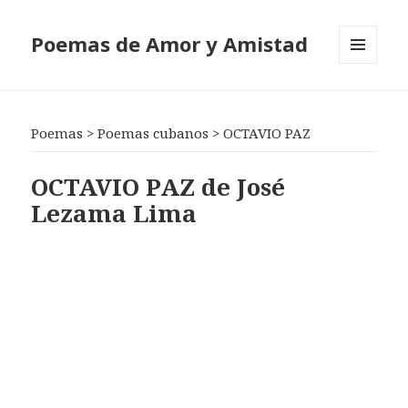
Poemas de Amor y Amistad
MENÚ
Y
WIDGETS
Poemas
>
Poemas cubanos
>
OCTAVIO PAZ
OCTAVIO PAZ de José
Lezama Lima