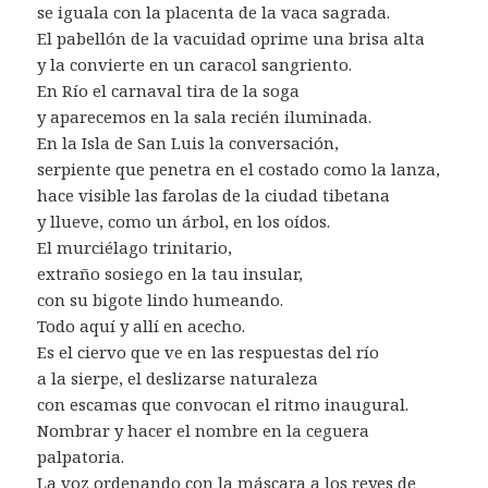
se iguala con la placenta de la vaca sagrada.
El pabellón de la vacuidad oprime una brisa alta
y la convierte en un caracol sangriento.
En Río el carnaval tira de la soga
y aparecemos en la sala recién iluminada.
En la Isla de San Luis la conversación,
serpiente que penetra en el costado como la lanza,
hace visible las farolas de la ciudad tibetana
y llueve, como un árbol, en los oídos.
El murciélago trinitario,
extraño sosiego en la tau insular,
con su bigote lindo humeando.
Todo aquí y allí en acecho.
Es el ciervo que ve en las respuestas del río
a la sierpe, el deslizarse naturaleza
con escamas que convocan el ritmo inaugural.
Nombrar y hacer el nombre en la ceguera
palpatoria.
La voz ordenando con la máscara a los reyes de