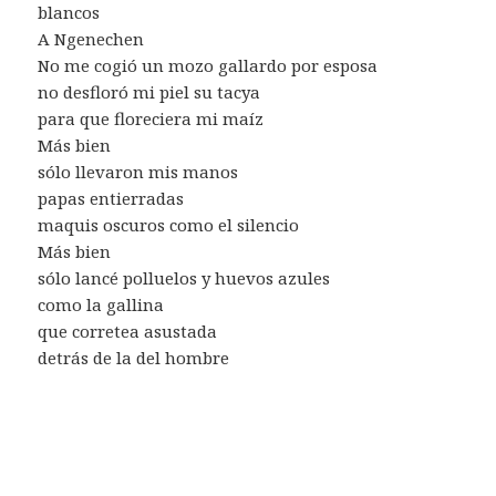
blancos
A Ngenechen
No me cogió un mozo gallardo por esposa
no desfloró mi piel su tacya
para que floreciera mi maíz
Más bien
sólo llevaron mis manos
papas entierradas
maquis oscuros como el silencio
Más bien
sólo lancé polluelos y huevos azules
como la gallina
que corretea asustada
detrás de la del hombre