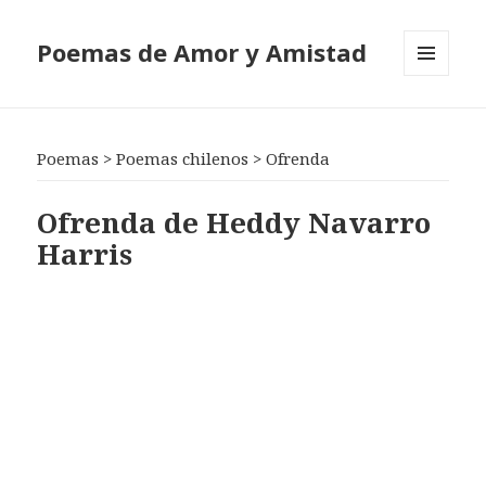
Poemas de Amor y Amistad
MENÚ
Y
WIDGETS
Poemas
>
Poemas chilenos
>
Ofrenda
Ofrenda de Heddy Navarro
Harris