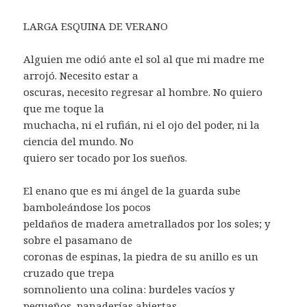
LARGA ESQUINA DE VERANO
Alguien me odió ante el sol al que mi madre me
arrojó. Necesito estar a
oscuras, necesito regresar al hombre. No quiero
que me toque la
muchacha, ni el rufián, ni el ojo del poder, ni la
ciencia del mundo. No
quiero ser tocado por los sueños.
El enano que es mi ángel de la guarda sube
bamboleándose los pocos
peldaños de madera ametrallados por los soles; y
sobre el pasamano de
coronas de espinas, la piedra de su anillo es un
cruzado que trepa
somnoliento una colina: burdeles vacíos y
pequeños, panaderías abiertas