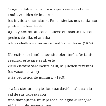
Tengo la foto de dos novios que cayeron al mar.
Están vestidos de invierno,
los invito a desnudarse. En las siestas nos sentamos
junto a la bomba de
agua y nos miramos: de nuevo embolsan luz los
pechos de ella; él amaba
a los caballos v una vez intentó suicidarse. (1978)
Necesito oler limón, necesito oler limón. De tanto
respirar este aire azul, este
cielo encarnizadamente azul, se pueden reventar
los vasos de sangre
más pequeños de mi nariz. (1969)
Y a las siestas, de pie, los guardavidas abatían la
sal de sus cabezas con
una damajuana muy pesada, de agua dulce y de
vidrio verde, grueso, que