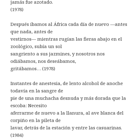
jamás fue azotado.
(1978)
Después íbamos al África cada día de nuevo —antes
que nada, antes de
vestirnos— mientras rugían las fieras abajo en el
zoológico, subía un sol
sangriento a sus jazmines, y nosotros nos
odiábamos, nos deseábamos,
gritábamos… (1978)
Instantes de anestesia, de lento alcohol de anoche
todavía en la sangre de
pie de una muchacha desnuda y más dorada que la
escoba: Necesito
aferrarme de nuevo a la llanura, al ave blanca del
corpiño en la pileta de
lavar, detrás de la estación y entre las casuarinas.
(1984)