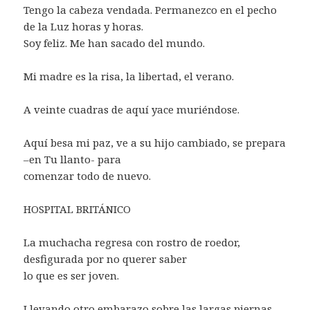
Tengo la cabeza vendada. Permanezco en el pecho
de la Luz horas y horas.
Soy feliz. Me han sacado del mundo.
Mi madre es la risa, la libertad, el verano.
A veinte cuadras de aquí yace muriéndose.
Aquí besa mi paz, ve a su hijo cambiado, se prepara
–en Tu llanto- para
comenzar todo de nuevo.
HOSPITAL BRITÁNICO
La muchacha regresa con rostro de roedor,
desfigurada por no querer saber
lo que es ser joven.
Llevando otro embarazo sobre las largas piernas,