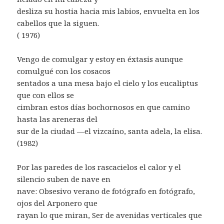
desliza su hostia hacia mis labios, envuelta en los
cabellos que la siguen.
( 1976)
Vengo de comulgar y estoy en éxtasis aunque
comulgué con los cosacos
sentados a una mesa bajo el cielo y los eucaliptus
que con ellos se
cimbran estos días bochornosos en que camino
hasta las areneras del
sur de la ciudad —el vizcaíno, santa adela, la elisa.
(1982)
Por las paredes de los rascacielos el calor y el
silencio suben de nave en
nave: Obsesivo verano de fotógrafo en fotógrafo,
ojos del Arponero que
rayan lo que miran, Ser de avenidas verticales que