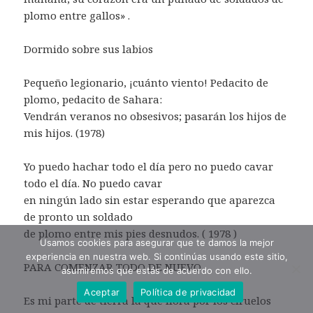
plomo entre gallos» .
Dormido sobre sus labios
Pequeño legionario, ¡cuánto viento! Pedacito de
plomo, pedacito de Sahara:
Vendrán veranos no obsesivos; pasarán los hijos de
mis hijos. (1978)
Yo puedo hachar todo el día pero no puedo cavar
todo el día. No puedo cavar
en ningún lado sin estar esperando que aparezca
de pronto un soldado
de plomo entre mis pies desnudos. ( 1978 )
Usamos cookies para asegurar que te damos la mejor
experiencia en nuestra web. Si continúas usando este sitio,
PARA COMENZAR TODO DE NUEVO
asumiremos que estás de acuerdo con ello.
Aceptar
Política de privacidad
Es mi parte de tierra la que llora por los ciruelos