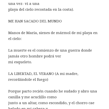
una vez- vi a una
playa del cielo recostada en la costa).
ME HAN SACADO DEL MUNDO
Manos de María, sienes de mármol de mi playa en
el cielo:
La muerte es el comienzo de una guerra donde
jamás otro hombre podrá ver
mi esqueleto.
LA LIBERTAD, EL VERANO (A mi madre,
recordándole el fuego)
Porque parto recién cuando he sudado y abro una
canilla y me acuclillo como
junto a un altar, como escondido, y el chorro cae
helado en mi cabeza y