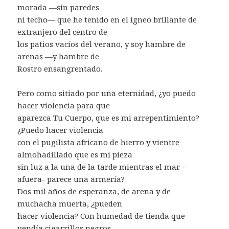
morada —sin paredes
ni techo— que he tenido en el ígneo brillante de
extranjero del centro de
los patios vacíos del verano, y soy hambre de
arenas —y hambre de
Rostro ensangrentado.
Pero como sitiado por una eternidad, ¿yo puedo
hacer violencia para que
aparezca Tu Cuerpo, que es mi arrepentimiento?
¿Puedo hacer violencia
con el pugilista africano de hierro y vientre
almohadillado que es mi pieza
sin luz a la una de la tarde mientras el mar -
afuera- parece una armería?
Dos mil años de esperanza, de arena y de
muchacha muerta, ¿pueden
hacer violencia? Con humedad de tienda que
vendía cigarrillos negros,