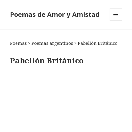
Poemas de Amor y Amistad
MENÚ
Y
WIDGETS
Poemas
>
Poemas argentinos
>
Pabellón Británico
Pabellón Británico