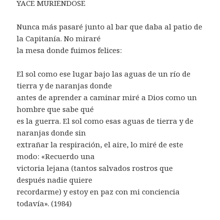
YACE MURIÉNDOSE
Nunca más pasaré junto al bar que daba al patio de
la Capitanía. No miraré
la mesa donde fuimos felices:
El sol como ese lugar bajo las aguas de un río de
tierra y de naranjas donde
antes de aprender a caminar miré a Dios como un
hombre que sabe qué
es la guerra. El sol como esas aguas de tierra y de
naranjas donde sin
extrañar la respiración, el aire, lo miré de este
modo: «Recuerdo una
victoria lejana (tantos salvados rostros que
después nadie quiere
recordarme) y estoy en paz con mi conciencia
todavía». (1984)