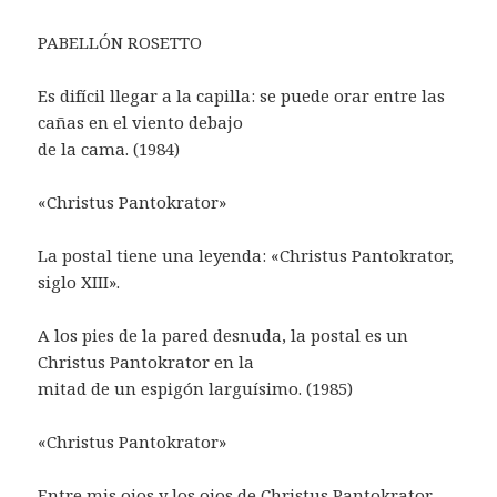
PABELLÓN ROSETTO
Es difícil llegar a la capilla: se puede orar entre las
cañas en el viento debajo
de la cama. (1984)
«Christus Pantokrator»
La postal tiene una leyenda: «Christus Pantokrator,
siglo XIII».
A los pies de la pared desnuda, la postal es un
Christus Pantokrator en la
mitad de un espigón larguísimo. (1985)
«Christus Pantokrator»
Entre mis ojos y los ojos de Christus Pantokrator