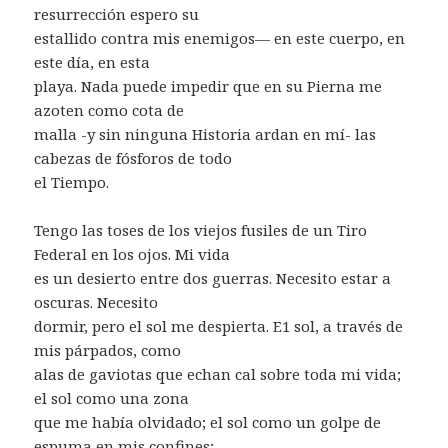
resurrección espero su
estallido contra mis enemigos— en este cuerpo, en
este día, en esta
playa. Nada puede impedir que en su Pierna me
azoten como cota de
malla -y sin ninguna Historia ardan en mí- las
cabezas de fósforos de todo
el Tiempo.
Tengo las toses de los viejos fusiles de un Tiro
Federal en los ojos. Mi vida
es un desierto entre dos guerras. Necesito estar a
oscuras. Necesito
dormir, pero el sol me despierta. E1 sol, a través de
mis párpados, como
alas de gaviotas que echan cal sobre toda mi vida;
el sol como una zona
que me había olvidado; el sol como un golpe de
espuma en mis confines;