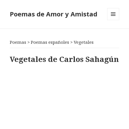
Poemas de Amor y Amistad
MENÚ
Y
WIDGETS
Poemas
>
Poemas españoles
>
Vegetales
Vegetales de Carlos Sahagún