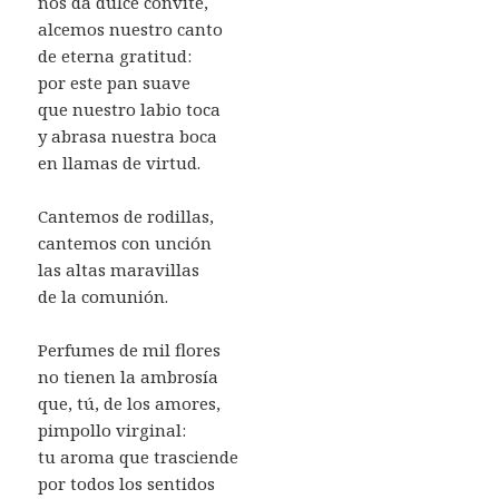
nos da dulce convite,
alcemos nuestro canto
de eterna gratitud:
por este pan suave
que nuestro labio toca
y abrasa nuestra boca
en llamas de virtud.
Cantemos de rodillas,
cantemos con unción
las altas maravillas
de la comunión.
Perfumes de mil flores
no tienen la ambrosía
que, tú, de los amores,
pimpollo virginal:
tu aroma que trasciende
por todos los sentidos