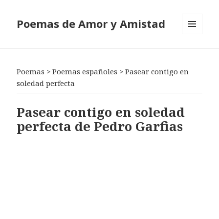
Poemas de Amor y Amistad
MENÚ
Y
WIDGETS
Poemas
>
Poemas españoles
>
Pasear contigo en
soledad perfecta
Pasear contigo en soledad
perfecta de Pedro Garfias