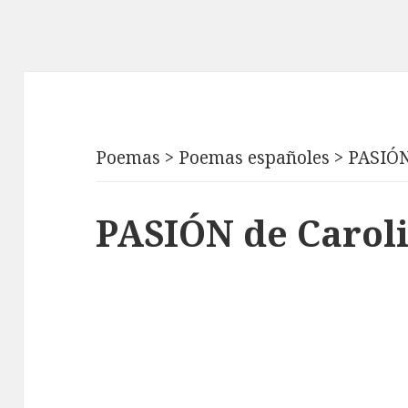
Poemas
>
Poemas españoles
>
PASIÓ
PASIÓN de Carol