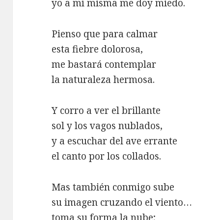
yo a mí misma me doy miedo.
Pienso que para calmar
esta fiebre dolorosa,
me bastará contemplar
la naturaleza hermosa.
Y corro a ver el brillante
sol y los vagos nublados,
y a escuchar del ave errante
el canto por los collados.
Mas también conmigo sube
su imagen cruzando el viento…
toma su forma la nube;