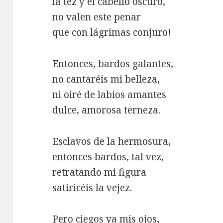
la tez y el cabello oscuro,
no valen este penar
que con lágrimas conjuro!
Entonces, bardos galantes,
no cantaréis mi belleza,
ni oiré de labios amantes
dulce, amorosa terneza.
Esclavos de la hermosura,
entonces bardos, tal vez,
retratando mi figura
satiricéis la vejez.
Pero ciegos ya mis ojos,