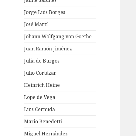
Jaime Sabines
Jorge Luis Borges
José Martí
Johann Wolfgang von Goethe
Juan Ramón Jiménez
Julia de Burgos
Julio Cortázar
Heinrich Heine
Lope de Vega
Luis Cernuda
Mario Benedetti
Miguel Hernández