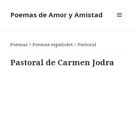
Poemas de Amor y Amistad
MENÚ
Y
WIDGETS
Poemas
>
Poemas españoles
>
Pastoral
Pastoral de Carmen Jodra