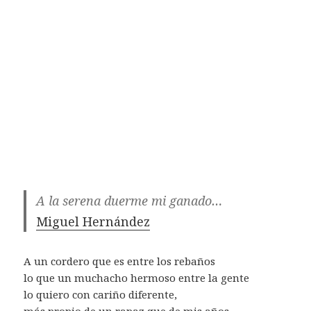
A la serena duerme mi ganado…
Miguel Hernández
A un cordero que es entre los rebaños
lo que un muchacho hermoso entre la gente
lo quiero con cariño diferente,
más propio de un rapaz que de mis años.