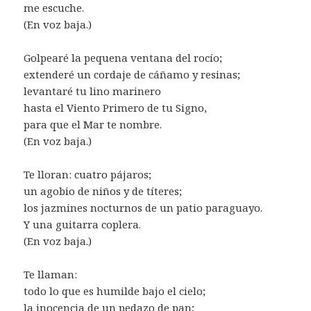
me escuche.
(En voz baja.)
Golpearé la pequena ventana del rocío;
extenderé un cordaje de cáñamo y resinas;
levantaré tu lino marinero
hasta el Viento Primero de tu Signo,
para que el Mar te nombre.
(En voz baja.)
Te lloran: cuatro pájaros;
un agobio de niños y de títeres;
los jazmines nocturnos de un patio paraguayo.
Y una guitarra coplera.
(En voz baja.)
Te llaman:
todo lo que es humilde bajo el cielo;
la inocencia de un pedazo de pan;