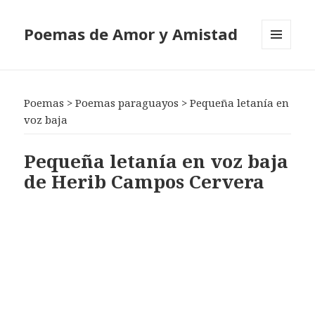
Poemas de Amor y Amistad
MENÚ
Y
WIDGETS
Poemas
>
Poemas paraguayos
>
Pequeña letanía en
voz baja
Pequeña letanía en voz baja
de Herib Campos Cervera