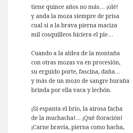
tiene quince años no más… ¡olé!
y anda la moza siempre de prisa
cual si a la brava pierna maciza
mil cosquilleos hiciera el pie…
Cuando a la aldea de la montaña
con otras mozas va en procesión,
su erguido porte, fascina, daña…
y más de un mozo de sangre huraña
brinda por ella vaca y lechón.
¡Si espanta el brío, la airosa facha
de la muchacha!… ¡Qué floración!
¡Carne bravía, pierna como hacha,