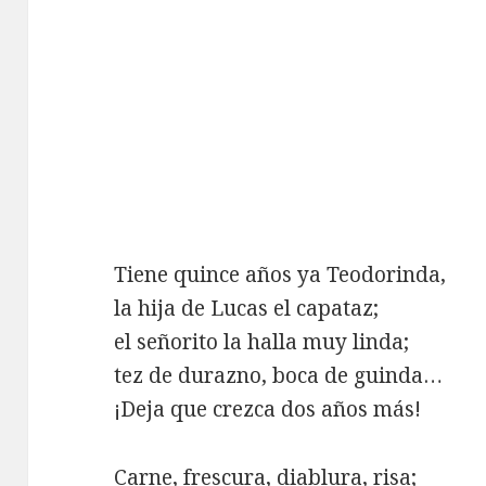
Tiene quince años ya Teodorinda,
la hija de Lucas el capataz;
el señorito la halla muy linda;
tez de durazno, boca de guinda…
¡Deja que crezca dos años más!
Carne, frescura, diablura, risa;