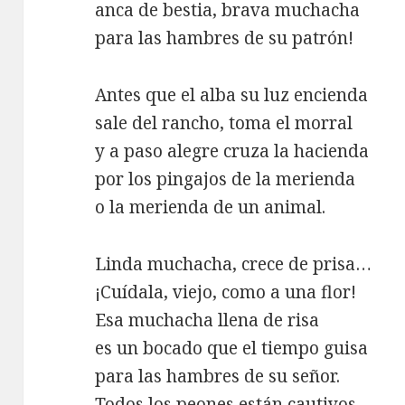
anca de bestia, brava muchacha
para las hambres de su patrón!
Antes que el alba su luz encienda
sale del rancho, toma el morral
y a paso alegre cruza la hacienda
por los pingajos de la merienda
o la merienda de un animal.
Linda muchacha, crece de prisa…
¡Cuídala, viejo, como a una flor!
Esa muchacha llena de risa
es un bocado que el tiempo guisa
para las hambres de su señor.
Todos los peones están cautivos