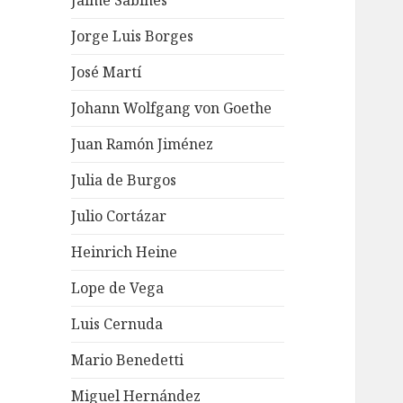
Jaime Sabines
Jorge Luis Borges
José Martí
Johann Wolfgang von Goethe
Juan Ramón Jiménez
Julia de Burgos
Julio Cortázar
Heinrich Heine
Lope de Vega
Luis Cernuda
Mario Benedetti
Miguel Hernández